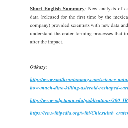
Short English Summary
: New analysis of co
data (released for the first time by the mexi
company) provided scientists with new data and
understand the crater forming processes that 
after the impact.
———
Odkazy
:
http://www.smithsonianmag.com/science-natur
how-much-dino-killing-asteroid-reshaped-ea
http://www-odp.tamu.edu/publications/200_I
https://en.wikipedia.org/wiki/Chicxulub_crate
———