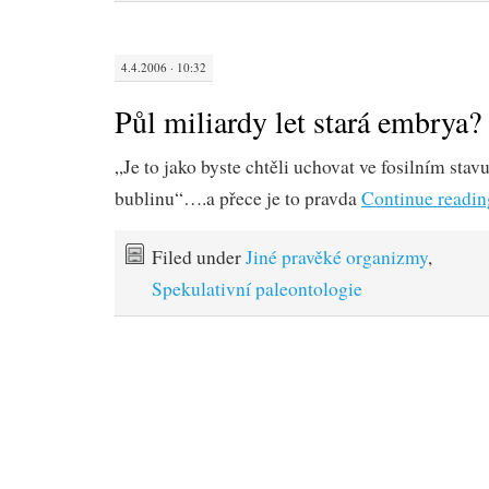
4.4.2006 · 10:32
Půl miliardy let stará embrya?
„Je to jako byste chtěli uchovat ve fosilním sta
bublinu“….a přece je to pravda
Continue readi
Filed under
Jiné pravěké organizmy
,
Spekulativní paleontologie