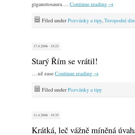
giganotosaura….
Continue reading
→
Filed under
Pozvánky a tipy
,
Teropodní din
17.4.2006 · 19:23
Starý Řím se vrátil!
….už zase
Continue reading
→
Filed under
Pozvánky a tipy
11.4.2006 · 19:35
Krátká, leč vážně míněná úvah