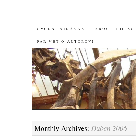
SKIP
ÚVODNÍ STRÁNKA
ABOUT THE AU
TO
PÁR VĚT O AUTOROVI
CONTENT
Duben 2006
Monthly Archives: