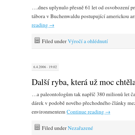
….dnes uplynulo přesně 61 let od osvobození p
tábora v Buchenwaldu postupující americkou 
reading
→
Filed under
Výročí a ohlédnutí
6.4.2006 · 19:02
Další ryba, která už moc chtěl
…a paleontologům tak napříč 380 milionů let ča
dárek v podobě nového přechodného články mez
environmentem
Continue reading
→
Filed under
Nezařazené