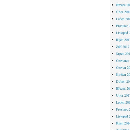
Březen 2
Únor 201
Leden 20
Prosinec 
Listopad 
Říjen 201
Září 2017
Srpen 20
Červenec
Červen 2
Květen 2
Duben 20
Březen 2
Únor 201
Leden 20
Prosinec 
Listopad 
Říjen 201
Září 2016