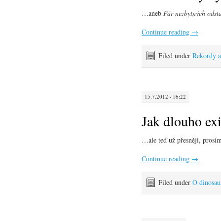
…aneb
Pár nezbytných odst
Continue reading
→
Filed under
Rekordy a 
15.7.2012 · 16:22
Jak dlouho exi
…ale teď už přesněji, prosí
Continue reading
→
Filed under
O dinosau