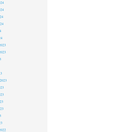
024
024
24
024
4
24
2023
2023
3
23
 2023
023
023
23
023
3
23
2022