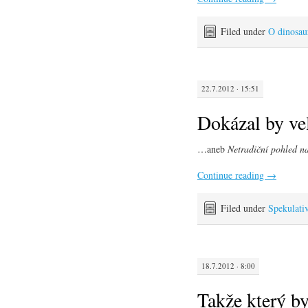
Filed under
O dinosau
22.7.2012 · 15:51
Dokázal by vel
…aneb
Netradiční pohled na
Continue reading
→
Filed under
Spekulati
18.7.2012 · 8:00
Takže který by