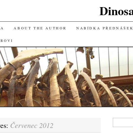
Dinos
KA
ABOUT THE AUTHOR
NABÍDKA PŘEDNÁŠE
OROVI
Vyhledávání
Červenec 2012
ves: