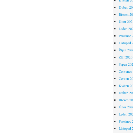
Duben 20
Březen 2
Únor 202
Leden 20
Prosinec 
Listopad 
Říjen 202
Září 2020
Srpen 20
Červenec
Červen 2
Květen 2
Duben 20
Březen 2
Únor 202
Leden 20
Prosinec 
Listopad 