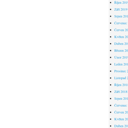
Říjen 201
Září 2019
Srpen 20
Červenec
Červen 2
Květen 2
Duben 20
Březen 2
Únor 201
Leden 20
Prosinec 
Listopad 
Říjen 201
Září 2018
Srpen 20
Červenec
Červen 2
Květen 2
Duben 20