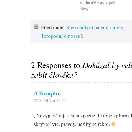
V „Jurský park a jiné
filmy“
Filed under
Spekulativní paleontologie
,
Teropodní dinosauři
2 Responses to
Dokázal by vel
zabít člověka?
Alfaraptor
27.7.2012 at 15:57
„Nevypadá nijak nebezpečně. Je to jen přerost
skrývají víc, pravdy, než by se řeklo.