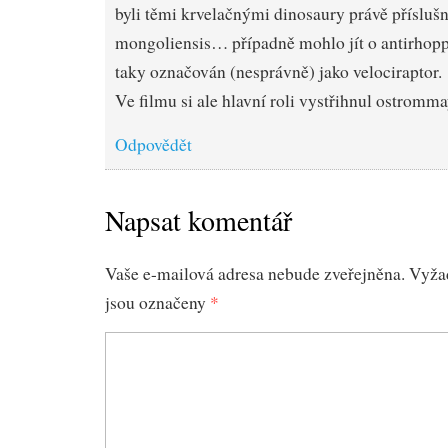
byli těmi krvelačnými dinosaury právě příslušn
mongoliensis… případně mohlo jít o antirhoppu
taky označován (nesprávně) jako velociraptor.
Ve filmu si ale hlavní roli vystřihnul ostromm
Odpovědět
Napsat komentář
Vaše e-mailová adresa nebude zveřejněna.
Vyža
jsou označeny
*