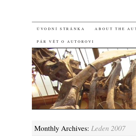
SKIP
ÚVODNÍ STRÁNKA
ABOUT THE AU
TO
PÁR VĚT O AUTOROVI
CONTENT
Leden 2007
Monthly Archives: