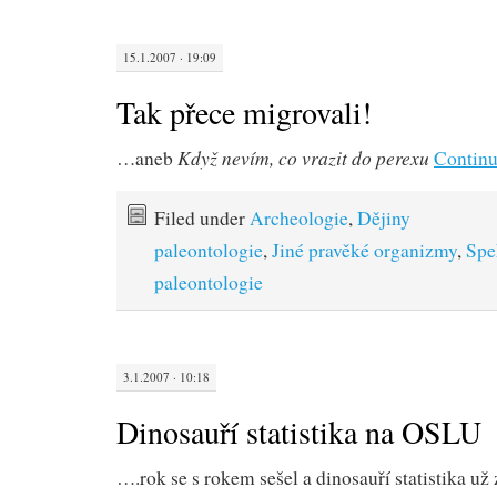
15.1.2007 · 19:09
Tak přece migrovali!
Když nevím, co vrazit do perexu
…aneb
Continu
Filed under
Archeologie
,
Dějiny
paleontologie
,
Jiné pravěké organizmy
,
Spe
paleontologie
3.1.2007 · 10:18
Dinosauří statistika na OSLU
….rok se s rokem sešel a dinosauří statistika už 