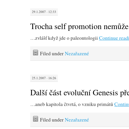
29.1.2007 · 12:33
Trocha self promotion nemůž
…zvlášť když jde o paleontologii
Continue read
Filed under
Nezařazené
25.1.2007 · 16:26
Další část evoluční Genesis p
…aneb kapitola čtvrtá, o vzniku primátů
Contin
Filed under
Nezařazené