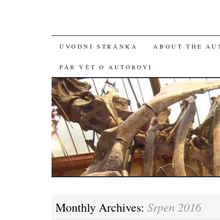
SKIP
ÚVODNÍ STRÁNKA
ABOUT THE AU
TO
PÁR VĚT O AUTOROVI
CONTENT
Srpen 2016
Monthly Archives: