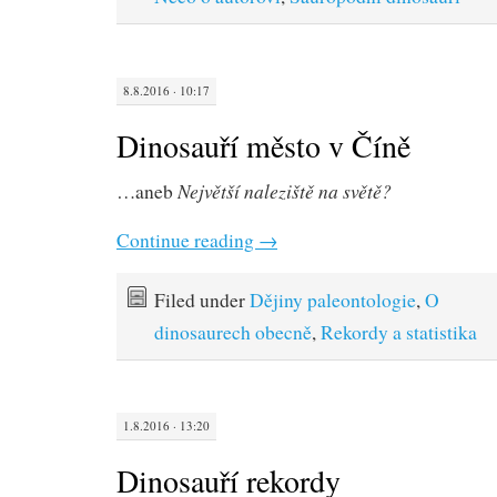
8.8.2016 · 10:17
Dinosauří město v Číně
Největší naleziště na světě?
…aneb
Continue reading
→
Filed under
Dějiny paleontologie
,
O
dinosaurech obecně
,
Rekordy a statistika
1.8.2016 · 13:20
Dinosauří rekordy