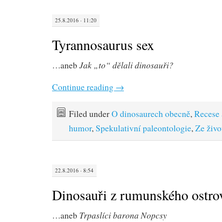
25.8.2016 · 11:20
Tyrannosaurus sex
Jak „to“ dělali dinosauři?
…aneb
Continue reading
→
Filed under
O dinosaurech obecně
,
Recese 
humor
,
Spekulativní paleontologie
,
Ze živo
22.8.2016 · 8:54
Dinosauři z rumunského ostro
Trpaslíci barona Nopcsy
…aneb