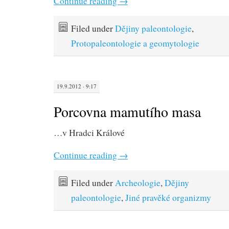
Continue reading
→
Filed under
Dějiny paleontologie
,
Protopaleontologie a geomytologie
19.9.2012 · 9:17
Porcovna mamutího masa
…v Hradci Králové
Continue reading
→
Filed under
Archeologie
,
Dějiny
paleontologie
,
Jiné pravěké organizmy