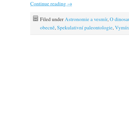
Continue reading
→
Filed under
Astronomie a vesmír
,
O dinosa
obecně
,
Spekulativní paleontologie
,
Vymír