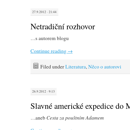
27.9.2012 · 21:44
Netradiční rozhovor
…s autorem blogu
Continue reading
→
Filed under
Literatura
,
Něco o autorovi
26.9.2012 · 9:13
Slavné americké expedice do
Cesta za pouštním Adamem
…aneb