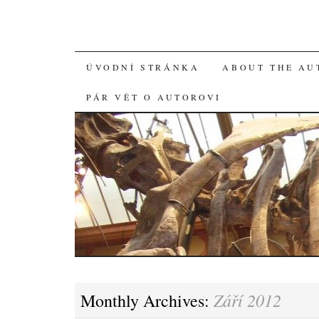
SKIP
ÚVODNÍ STRÁNKA
ABOUT THE AU
TO
PÁR VĚT O AUTOROVI
CONTENT
Září 2012
Monthly Archives: