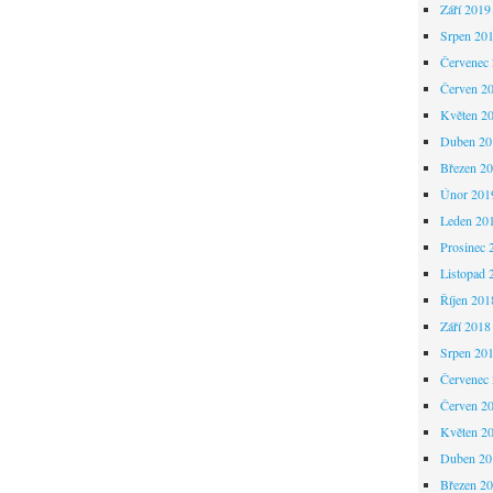
Září 2019
Srpen 20
Červenec
Červen 2
Květen 2
Duben 20
Březen 2
Únor 201
Leden 20
Prosinec 
Listopad 
Říjen 201
Září 2018
Srpen 20
Červenec
Červen 2
Květen 2
Duben 20
Březen 2