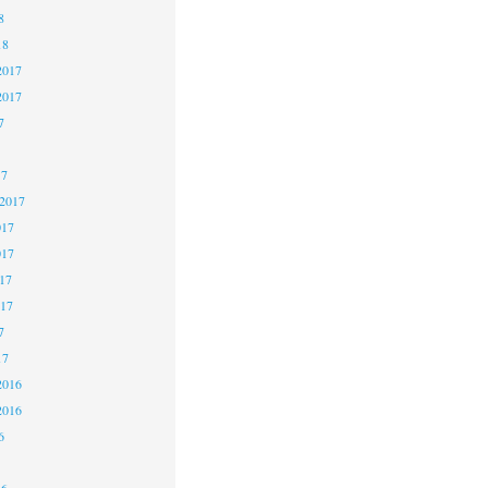
8
18
2017
2017
7
17
 2017
017
017
17
017
7
17
2016
2016
6
16