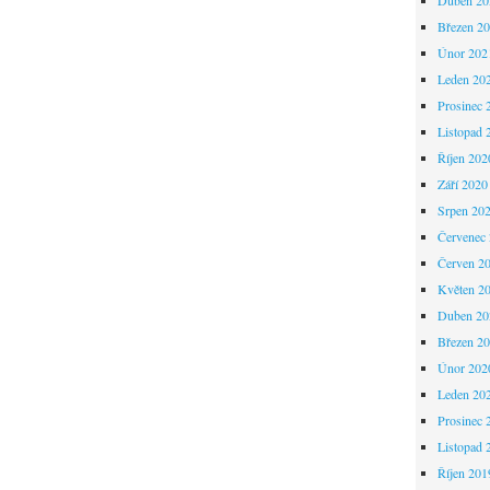
Březen 2
Únor 202
Leden 20
Prosinec 
Listopad 
Říjen 202
Září 2020
Srpen 20
Červenec
Červen 2
Květen 2
Duben 20
Březen 2
Únor 202
Leden 20
Prosinec 
Listopad 
Říjen 201