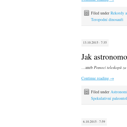
Filed under
Rekordy a 
Teropodní dinosauři
13.10.2015 · 7:35
Jak astronomo
…aneb
Pomocí teleskopů za
Continue reading
→
Filed under
Astronomi
Spekulativní paleonto
6.10.2015 · 7:59