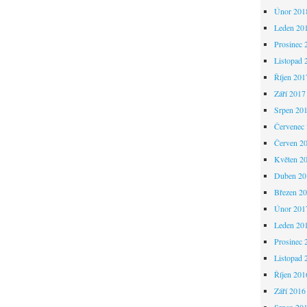
Únor 201
Leden 20
Prosinec 
Listopad 
Říjen 201
Září 2017
Srpen 20
Červenec
Červen 2
Květen 2
Duben 20
Březen 2
Únor 201
Leden 20
Prosinec 
Listopad 
Říjen 201
Září 2016
Srpen 20