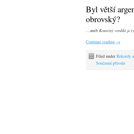
Byl větší arge
obrovský?
…aneb
Konečný verdikt je 
Continue reading
→
Filed under
Rekordy a 
Současná příroda