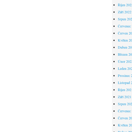
Říjen 202
Září 2022
Srpen 20
Červenec
Červen 2
Květen 2
Duben 20
Březen 2
Únor 202
Leden 20
Prosinec 
Listopad 
Říjen 202
Září 2021
Srpen 20
Červenec
Červen 2
Květen 2
Duben 20