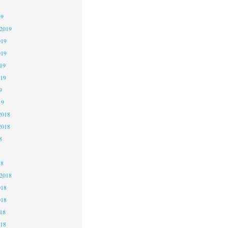
19
 2019
019
019
19
019
9
19
2018
2018
8
18
 2018
018
018
18
018