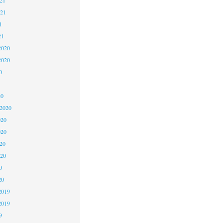
021
1
21
2020
2020
0
20
 2020
020
020
20
020
0
20
2019
2019
9