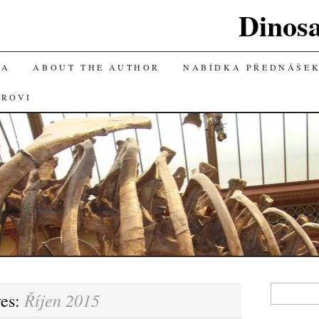
Dinos
KA
ABOUT THE AUTHOR
NABÍDKA PŘEDNÁŠE
OROVI
Vyhledávání
Říjen 2015
ves: