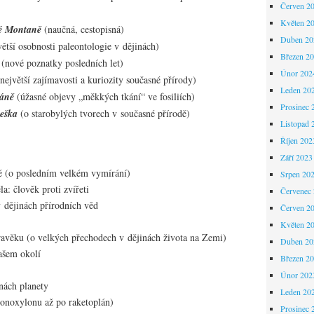
Červen 2
Květen 2
é Montaně
(naučná, cestopisná)
Duben 20
ětší osobnosti paleontologie v dějinách)
Březen 2
(nové poznatky posledních let)
Únor 202
největší zajímavosti a kuriozity současné přírody)
Leden 20
káně
(úžasné objevy „měkkých tkání“ ve fosiliích)
Prosinec 
neška
(o starobylých tvorech v současné přírodě)
Listopad 
Říjen 202
Září 2023
é (o posledním velkém vymírání)
Srpen 20
la: člověk proti zvířeti
Červenec
dějinách přírodních věd
Červen 2
Květen 2
ravěku (o velkých přechodech v dějinách života na Zemi)
Duben 20
ašem okolí
Březen 2
Únor 202
nách planety
Leden 20
onoxylonu až po raketoplán)
Prosinec 