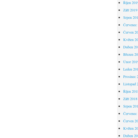
Říjen 201
Září 2019
Srpen 20
Červenec
Červen 2
Květen 2
Duben 20
Březen 2
Únor 201
Leden 20
Prosinec 
Listopad 
Říjen 201
Září 2018
Srpen 20
Červenec
Červen 2
Květen 2
Duben 20