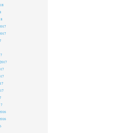
018
8
18
2017
2017
7
17
 2017
017
017
17
017
7
17
2016
2016
6