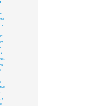
9
19
 2019
019
019
19
019
9
19
2018
2018
8
18
 2018
018
018
18