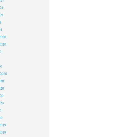
21
021
1
21
2020
2020
0
20
 2020
020
020
20
020
0
20
2019
2019