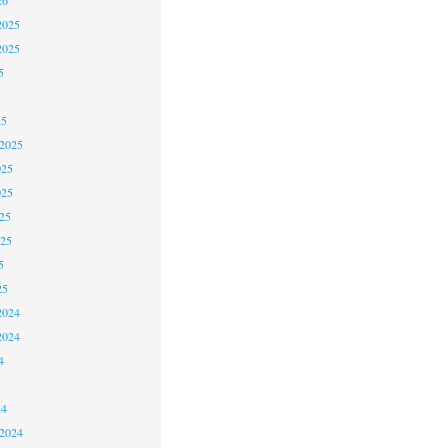
2025
2025
5
25
 2025
025
025
25
025
5
25
2024
2024
4
24
 2024