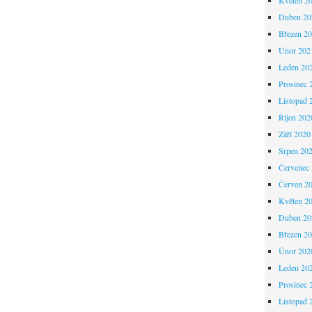
Duben 20
Březen 2
Únor 202
Leden 20
Prosinec 
Listopad 
Říjen 202
Září 2020
Srpen 20
Červenec
Červen 2
Květen 2
Duben 20
Březen 2
Únor 202
Leden 20
Prosinec 
Listopad 