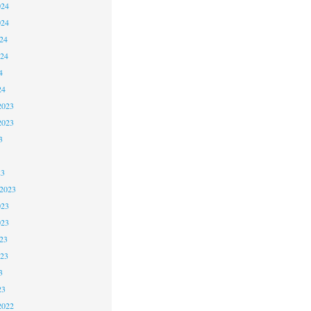
024
024
24
024
4
24
2023
2023
3
23
 2023
023
023
23
023
3
23
2022