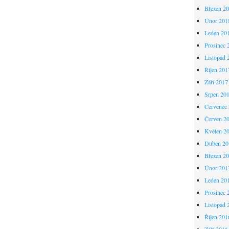
Březen 2
Únor 201
Leden 20
Prosinec 
Listopad 
Říjen 201
Září 2017
Srpen 20
Červenec
Červen 2
Květen 2
Duben 20
Březen 2
Únor 201
Leden 20
Prosinec 
Listopad 
Říjen 201
Září 2016