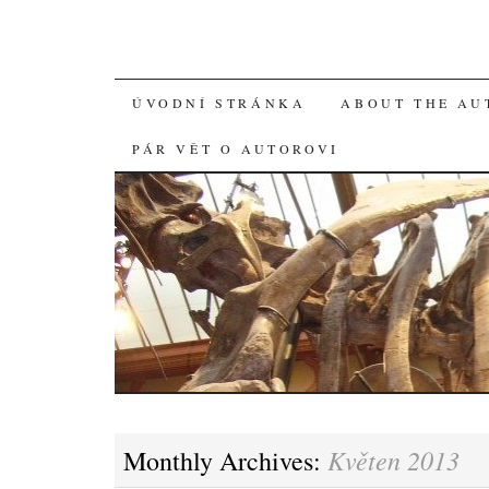
SKIP
ÚVODNÍ STRÁNKA
ABOUT THE AU
TO
PÁR VĚT O AUTOROVI
CONTENT
Květen 2013
Monthly Archives: