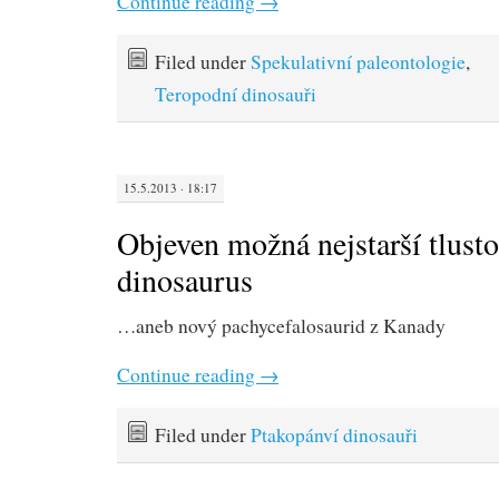
Continue reading
→
Filed under
Spekulativní paleontologie
,
Teropodní dinosauři
15.5.2013 · 18:17
Objeven možná nejstarší tlust
dinosaurus
…aneb nový pachycefalosaurid z Kanady
Continue reading
→
Filed under
Ptakopánví dinosauři