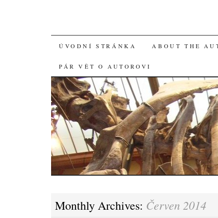
SKIP
ÚVODNÍ STRÁNKA
ABOUT THE AU
TO
PÁR VĚT O AUTOROVI
CONTENT
Červen 2014
Monthly Archives: