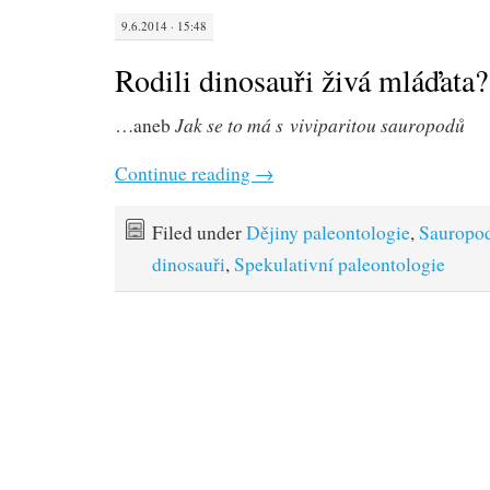
9.6.2014 · 15:48
Rodili dinosauři živá mláďata?
Jak se to má s viviparitou sauropodů
…aneb
Continue reading
→
Filed under
Dějiny paleontologie
,
Sauropo
dinosauři
,
Spekulativní paleontologie