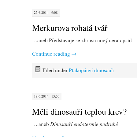
25.6.2014 · 9:08
Merkurova rohatá tvář
…aneb Představuje se zbrusu nový ceratopsid
Continue reading
→
Filed under
Ptakopánví dinosauři
19.6.2014 · 13:53
Měli dinosauři teplou krev?
Dinosauří endotermie podruhé
….aneb