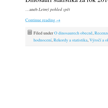
Letmý pohled zpět
…aneb
Continue reading
→
Filed under
O dinosaurech obecně
,
Recenz
hodnocení
,
Rekordy a statistika
,
Výročí a o