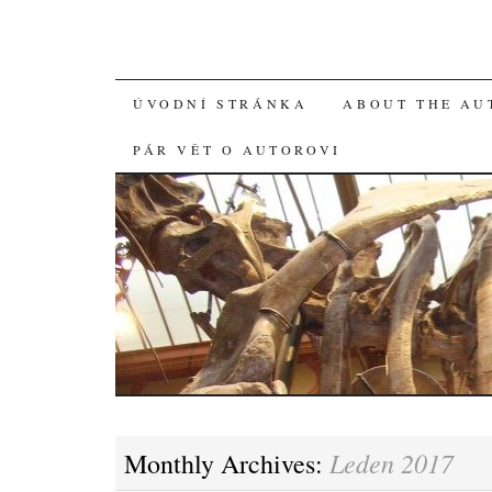
SKIP
ÚVODNÍ STRÁNKA
ABOUT THE AU
TO
PÁR VĚT O AUTOROVI
CONTENT
Leden 2017
Monthly Archives: