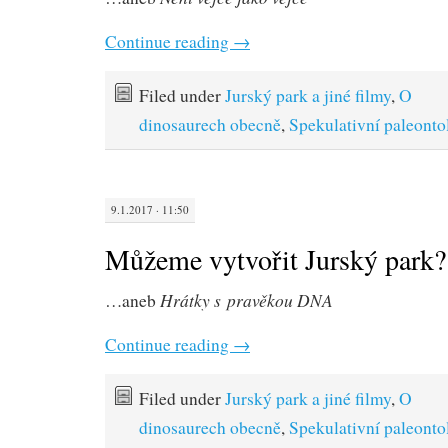
Continue reading
→
Filed under
Jurský park a jiné filmy
,
O
dinosaurech obecně
,
Spekulativní paleonto
9.1.2017 · 11:50
Můžeme vytvořit Jurský park? (
Hrátky s pravěkou DNA
…aneb
Continue reading
→
Filed under
Jurský park a jiné filmy
,
O
dinosaurech obecně
,
Spekulativní paleonto