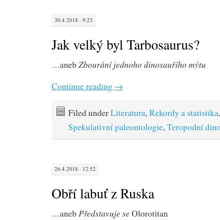
30.4.2018 · 9:23
Jak velký byl Tarbosaurus?
Zbourání jednoho dinosauřího mýtu
…aneb
Continue reading
→
Filed under
Literatura
,
Rekordy a statistika
Spekulativní paleontologie
,
Teropodní dino
26.4.2018 · 12:52
Obří labuť z Ruska
Představuje se
…aneb
Olorotitan