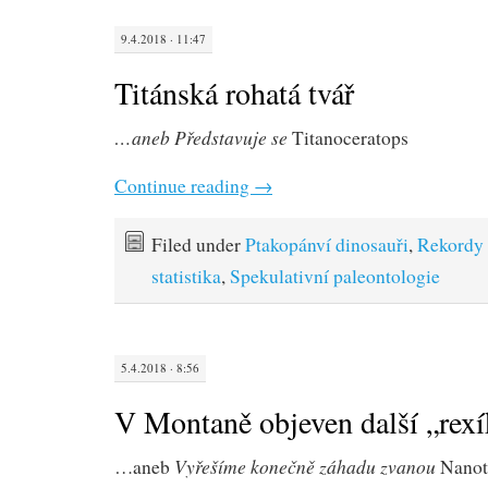
9.4.2018 · 11:47
Titánská rohatá tvář
…aneb Představuje se
Titanoceratops
Continue reading
→
Filed under
Ptakopánví dinosauři
,
Rekordy 
statistika
,
Spekulativní paleontologie
5.4.2018 · 8:56
V Montaně objeven další „rexí
Vyřešíme konečně záhadu zvanou
…aneb
Nanot