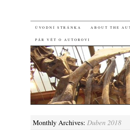
SKIP
ÚVODNÍ STRÁNKA
ABOUT THE AU
TO
PÁR VĚT O AUTOROVI
CONTENT
Duben 2018
Monthly Archives: