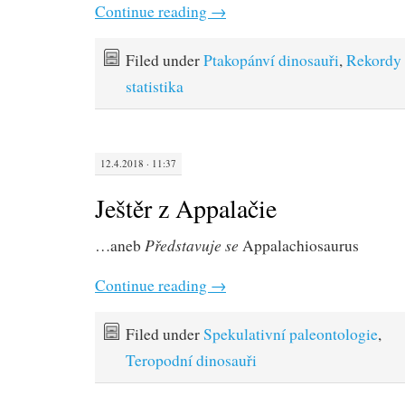
Continue reading
→
Filed under
Ptakopánví dinosauři
,
Rekordy 
statistika
12.4.2018 · 11:37
Ještěr z Appalačie
Představuje se
…aneb
Appalachiosaurus
Continue reading
→
Filed under
Spekulativní paleontologie
,
Teropodní dinosauři