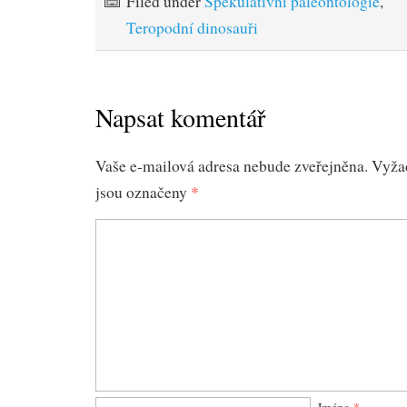
Filed under
Spekulativní paleontologie
,
Teropodní dinosauři
Napsat komentář
Vaše e-mailová adresa nebude zveřejněna.
Vyža
jsou označeny
*