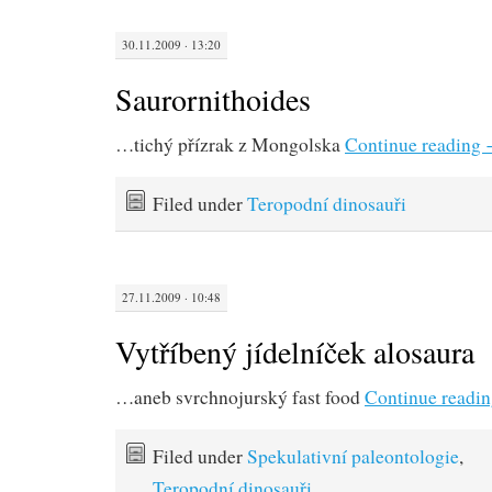
30.11.2009 · 13:20
Saurornithoides
…tichý přízrak z Mongolska
Continue reading
Filed under
Teropodní dinosauři
27.11.2009 · 10:48
Vytříbený jídelníček alosaura
…aneb svrchnojurský fast food
Continue readi
Filed under
Spekulativní paleontologie
,
Teropodní dinosauři