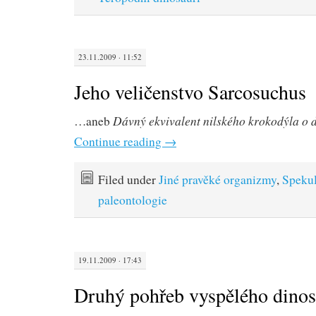
23.11.2009 · 11:52
Jeho veličenstvo Sarcosuchus
Dávný ekvivalent nilského krokodýla o 
…aneb
Continue reading
→
Filed under
Jiné pravěké organizmy
,
Spekul
paleontologie
19.11.2009 · 17:43
Druhý pohřeb vyspělého dinos