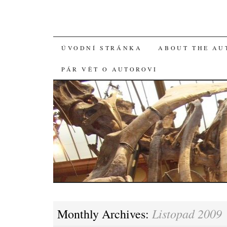
SKIP
ÚVODNÍ STRÁNKA
ABOUT THE AU
TO
PÁR VĚT O AUTOROVI
CONTENT
Listopad 2009
Monthly Archives: