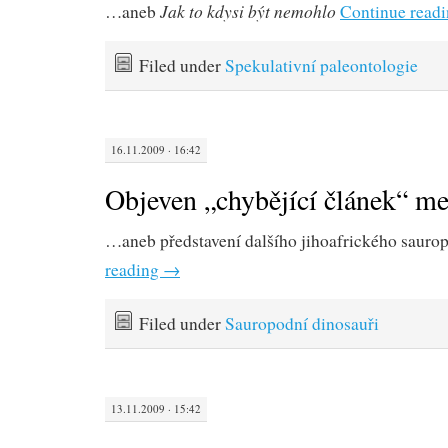
Jak to kdysi být nemohlo
…aneb
Continue read
Filed under
Spekulativní paleontologie
16.11.2009 · 16:42
Objeven „chybějící článek“ me
…aneb představení dalšího jihoafrického saur
reading
→
Filed under
Sauropodní dinosauři
13.11.2009 · 15:42