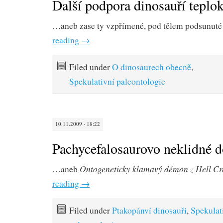
Další podpora dinosauří teplok
…aneb zase ty vzpřímené, pod tělem podsunut
reading
→
Filed under
O dinosaurech obecně
,
Spekulativní paleontologie
10.11.2009 · 18:22
Pachycefalosaurovo neklidné d
Ontogeneticky klamavý démon z Hell Cr
…aneb
reading
→
Filed under
Ptakopánví dinosauři
,
Spekulat