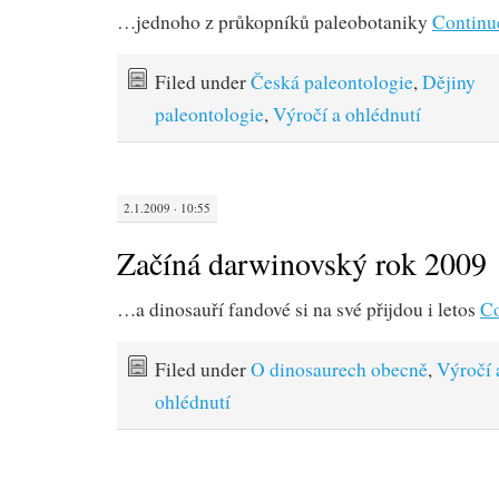
…jednoho z průkopníků paleobotaniky
Continu
Filed under
Česká paleontologie
,
Dějiny
paleontologie
,
Výročí a ohlédnutí
2.1.2009 · 10:55
Začíná darwinovský rok 2009
…a dinosauří fandové si na své přijdou i letos
Co
Filed under
O dinosaurech obecně
,
Výročí 
ohlédnutí