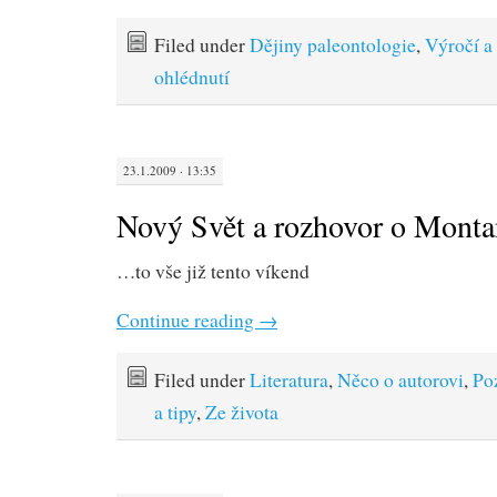
Filed under
Dějiny paleontologie
,
Výročí a
ohlédnutí
23.1.2009 · 13:35
Nový Svět a rozhovor o Mont
…to vše již tento víkend
Continue reading
→
Filed under
Literatura
,
Něco o autorovi
,
Po
a tipy
,
Ze života