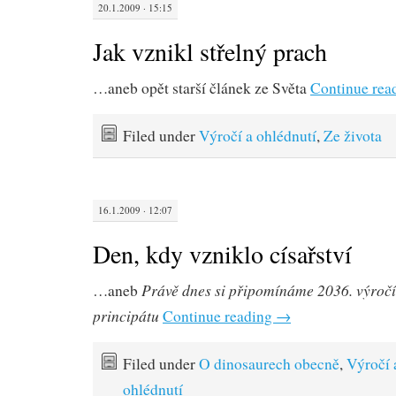
20.1.2009 · 15:15
Jak vznikl střelný prach
…aneb opět starší článek ze Světa
Continue rea
Filed under
Výročí a ohlédnutí
,
Ze života
16.1.2009 · 12:07
Den, kdy vzniklo císařství
Právě dnes si připomínáme 2036. výroč
…aneb
principátu
Continue reading
→
Filed under
O dinosaurech obecně
,
Výročí 
ohlédnutí