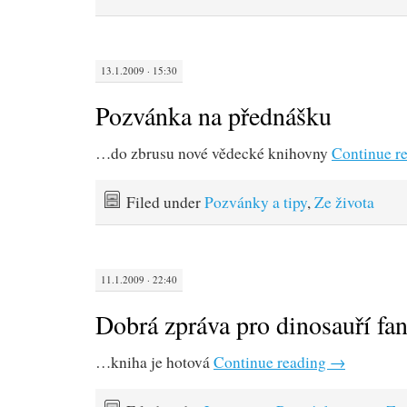
13.1.2009 · 15:30
Pozvánka na přednášku
…do zbrusu nové vědecké knihovny
Continue r
Filed under
Pozvánky a tipy
,
Ze života
11.1.2009 · 22:40
Dobrá zpráva pro dinosauří fan
…kniha je hotová
Continue reading
→