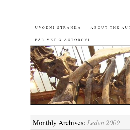
SKIP
ÚVODNÍ STRÁNKA
ABOUT THE AU
TO
PÁR VĚT O AUTOROVI
CONTENT
Leden 2009
Monthly Archives: