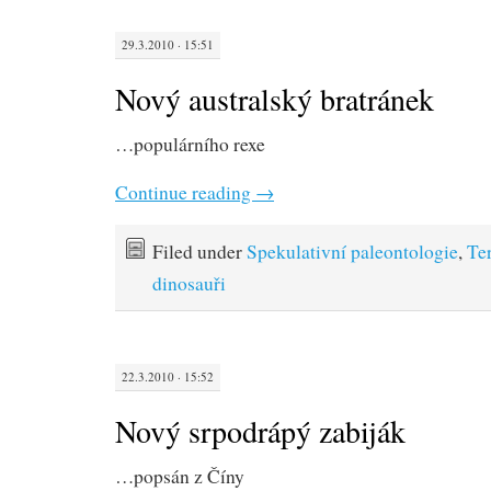
29.3.2010 · 15:51
Nový australský bratránek
…populárního rexe
Continue reading
→
Filed under
Spekulativní paleontologie
,
Te
dinosauři
22.3.2010 · 15:52
Nový srpodrápý zabiják
…popsán z Číny