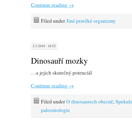
Continue reading
→
Filed under
Jiné pravěké organizmy
2.3.2010 · 18:52
Dinosauří mozky
…a jejich skutečný potenciál
Continue reading
→
Filed under
O dinosaurech obecně
,
Spekula
paleontologie