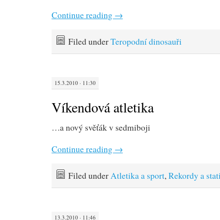
Continue reading
→
Filed under
Teropodní dinosauři
15.3.2010 · 11:30
Víkendová atletika
…a nový svěťák v sedmiboji
Continue reading
→
Filed under
Atletika a sport
,
Rekordy a stat
13.3.2010 · 11:46