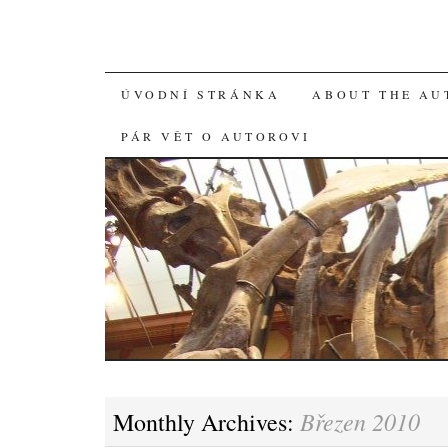
SKIP
ÚVODNÍ STRÁNKA
ABOUT THE AU
TO
PÁR VĚT O AUTOROVI
CONTENT
Březen 2010
Monthly Archives: