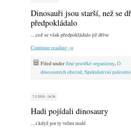
Dinosauři jsou starší, než se d
předpokládalo
…což se však předpokládalo již dříve
Continue reading
→
Filed under
Jiné pravěké organizmy
,
O
dinosaurech obecně
,
Spekulativní paleonto
7.3.2010 · 18:26
Hadi pojídali dinosaury
…i když jen ty velmi malé