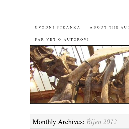
SKIP
ÚVODNÍ STRÁNKA
ABOUT THE AU
TO
PÁR VĚT O AUTOROVI
CONTENT
Říjen 2012
Monthly Archives: