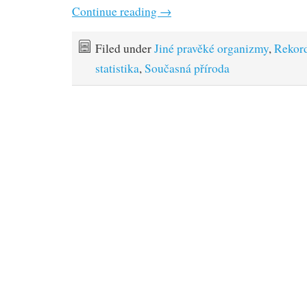
Continue reading
→
Filed under
Jiné pravěké organizmy
,
Rekor
statistika
,
Současná příroda