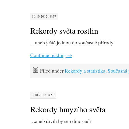
10.10.2012 · 8:37
Rekordy světa rostlin
…aneb ještě jednou do současné přírody
Continue reading
→
Filed under
Rekordy a statistika
,
Současná 
3.10.2012 · 8:58
Rekordy hmyzího světa
…aneb divili by se i dinosauři