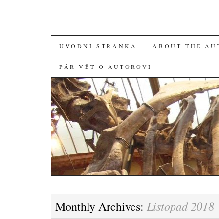
SKIP
ÚVODNÍ STRÁNKA
ABOUT THE AU
TO
PÁR VĚT O AUTOROVI
CONTENT
Listopad 2018
Monthly Archives: