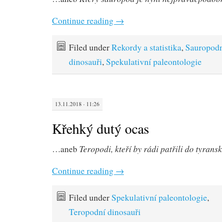
Continue reading
→
Filed under
Rekordy a statistika
,
Sauropod
dinosauři
,
Spekulativní paleontologie
13.11.2018 · 11:26
Křehký dutý ocas
Teropodi, kteří by rádi patřili do tyrans
…aneb
Continue reading
→
Filed under
Spekulativní paleontologie
,
Teropodní dinosauři