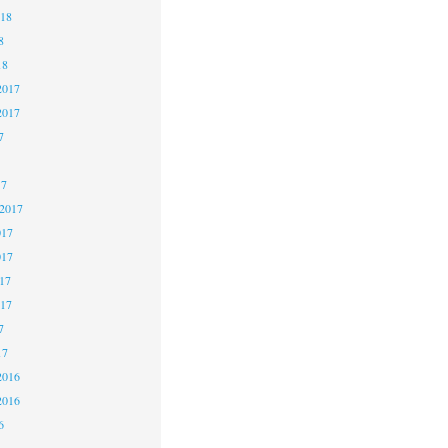
018
8
18
2017
2017
7
17
 2017
017
017
17
017
7
17
2016
2016
6