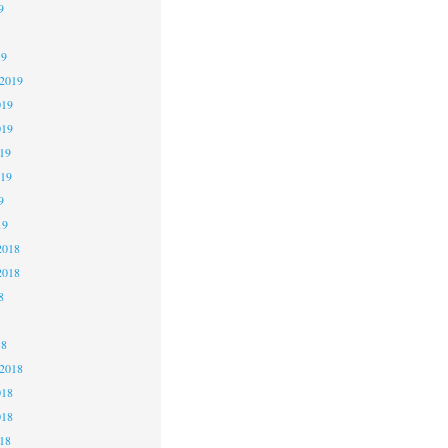
9
19
 2019
019
019
19
019
9
19
2018
2018
8
18
 2018
018
018
18