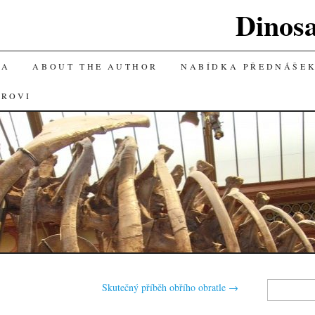
Dinos
KA
ABOUT THE AUTHOR
NABÍDKA PŘEDNÁŠE
OROVI
Vyhledávání
Skutečný příběh obřího obratle
→