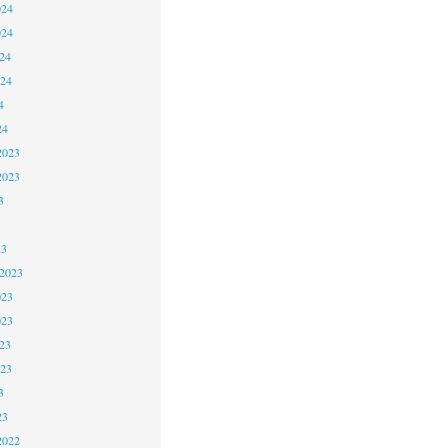
024
024
24
024
4
24
2023
2023
3
23
 2023
023
023
23
023
3
23
2022