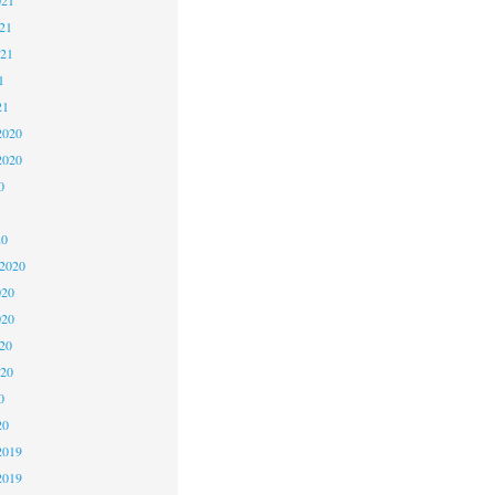
21
021
1
21
2020
2020
0
20
 2020
020
020
20
020
0
20
2019
2019