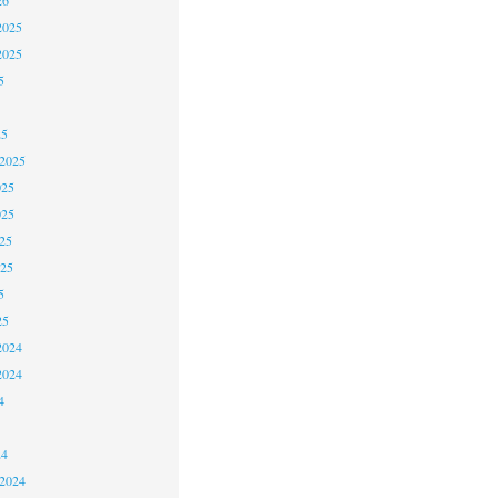
2025
2025
5
25
 2025
025
025
25
025
5
25
2024
2024
4
24
 2024