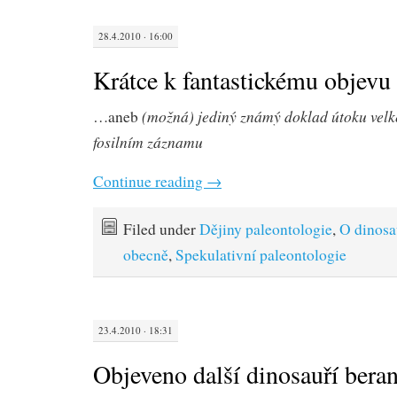
28.4.2010 · 16:00
Krátce k fantastickému objevu
(možná) jediný známý doklad útoku velk
…aneb
fosilním záznamu
Continue reading
→
Filed under
Dějiny paleontologie
,
O dinosa
obecně
,
Spekulativní paleontologie
23.4.2010 · 18:31
Objeveno další dinosauří bera