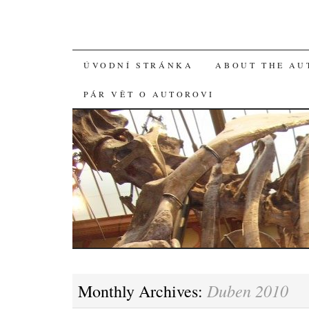
SKIP
ÚVODNÍ STRÁNKA
ABOUT THE AU
TO
PÁR VĚT O AUTOROVI
CONTENT
Duben 2010
Monthly Archives: