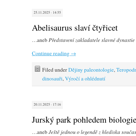
25.11.2025 · 14:55
Abelisaurus slaví čtyřicet
Představení zakladatele slavné dynastie
…aneb
Continue reading
→
Filed under
Dějiny paleontologie
,
Teropod
dinosauři
,
Výročí a ohlédnutí
20.11.2025 · 17:16
Jurský park pohledem biologi
Ještě jednou o legendě z hlediska souča
…aneb