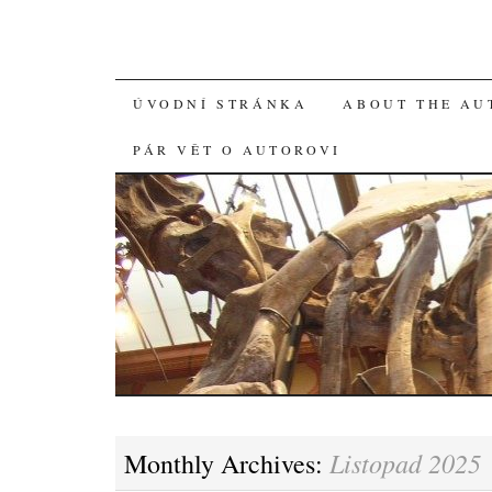
SKIP
ÚVODNÍ STRÁNKA
ABOUT THE AU
TO
PÁR VĚT O AUTOROVI
CONTENT
Listopad 2025
Monthly Archives: