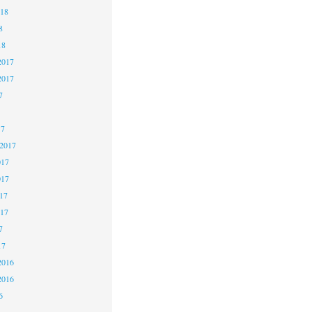
018
8
18
2017
2017
7
17
 2017
017
017
17
017
7
17
2016
2016
6