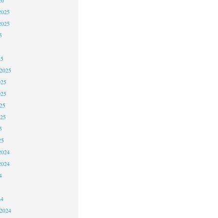
2025
2025
5
25
 2025
025
025
25
025
5
25
2024
2024
4
24
 2024