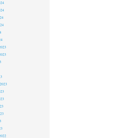
024
024
24
024
4
24
2023
2023
3
23
 2023
023
023
23
023
3
23
2022