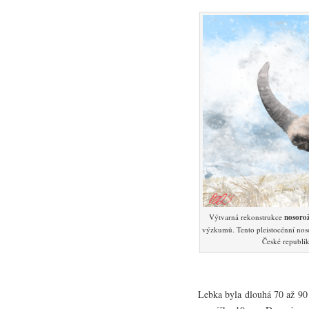
Výtvarná rekonstrukce
nosorož
výzkumů. Tento pleistocénní noso
České republi
Lebka byla dlouhá 70 až 90 