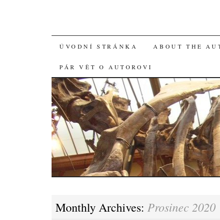
SKIP
ÚVODNÍ STRÁNKA
ABOUT THE AU
TO
PÁR VĚT O AUTOROVI
CONTENT
Prosinec 2020
Monthly Archives: