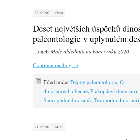
28.12.2020 · 15:40
Deset největších úspěchů dino
paleontologie v uplynulém dese
Malé ohlédnutí na konci roku 2020
…aneb
Continue reading
→
Filed under
Dějiny paleontologie
,
O
dinosaurech obecně
,
Ptakopánví dinosauři
,
Sauropodní dinosauři
,
Teropodní dinosauři
21.12.2020 · 14:27