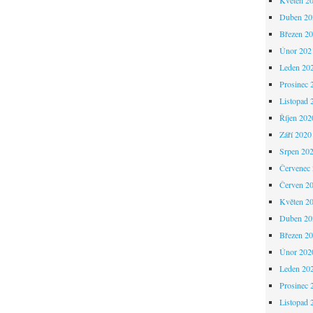
Duben 20
Březen 2
Únor 202
Leden 20
Prosinec 
Listopad 
Říjen 202
Září 2020
Srpen 20
Červenec
Červen 2
Květen 2
Duben 20
Březen 2
Únor 202
Leden 20
Prosinec 
Listopad 