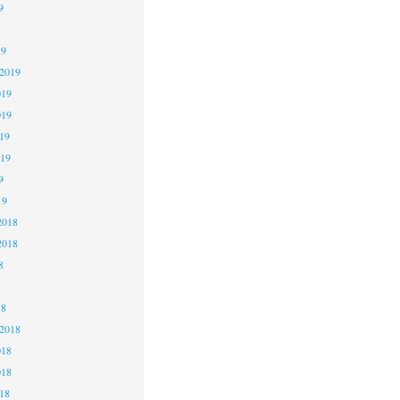
9
19
 2019
019
019
19
019
9
19
2018
2018
8
18
 2018
018
018
18