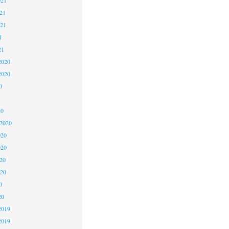
21
021
1
21
2020
2020
0
20
 2020
020
020
20
020
0
20
2019
2019