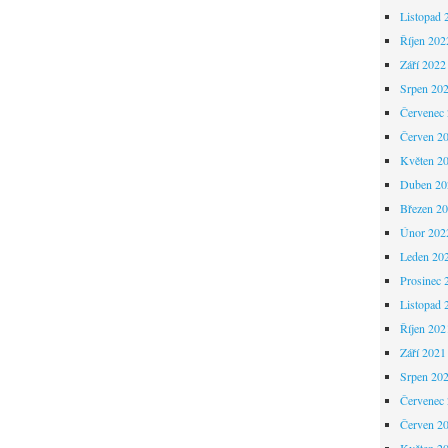
Listopad 
Říjen 202
Září 2022
Srpen 20
Červenec
Červen 2
Květen 2
Duben 20
Březen 2
Únor 202
Leden 20
Prosinec 
Listopad 
Říjen 202
Září 2021
Srpen 20
Červenec
Červen 2
Květen 2