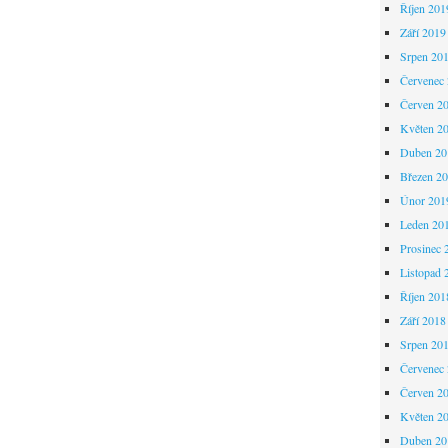
Říjen 201
Září 2019
Srpen 20
Červenec
Červen 2
Květen 2
Duben 20
Březen 2
Únor 201
Leden 20
Prosinec 
Listopad 
Říjen 201
Září 2018
Srpen 20
Červenec
Červen 2
Květen 2
Duben 20