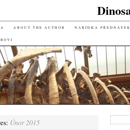
Dinos
KA
ABOUT THE AUTHOR
NABÍDKA PŘEDNÁŠE
OROVI
Vyhledávání
Únor 2015
ves: