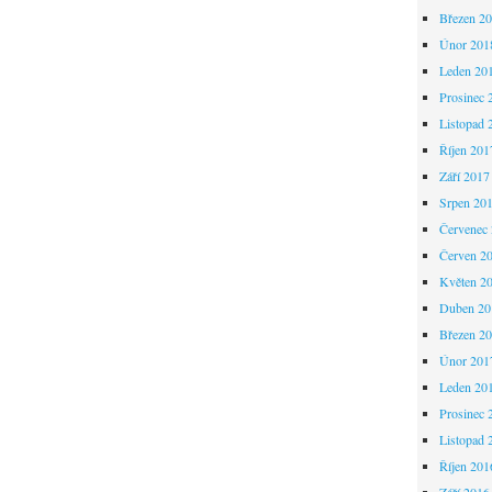
Březen 2
Únor 201
Leden 20
Prosinec 
Listopad 
Říjen 201
Září 2017
Srpen 20
Červenec
Červen 2
Květen 2
Duben 20
Březen 2
Únor 201
Leden 20
Prosinec 
Listopad 
Říjen 201
Září 2016