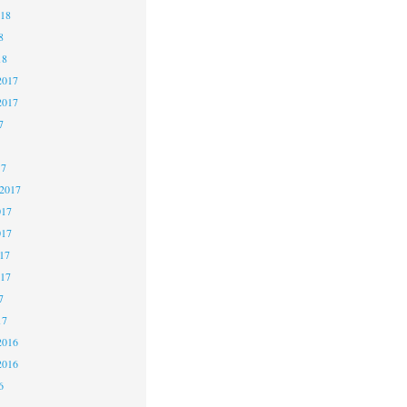
018
8
18
2017
2017
7
17
 2017
017
017
17
017
7
17
2016
2016
6