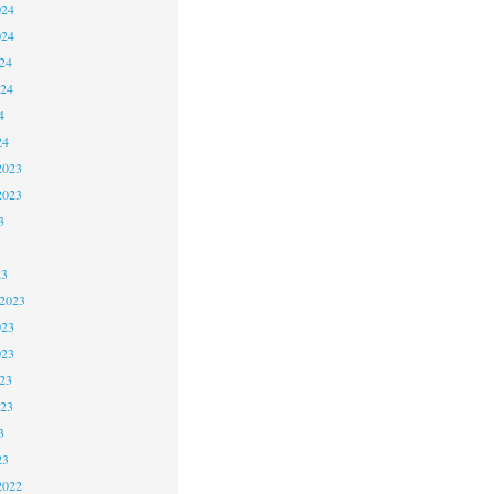
024
024
24
024
4
24
2023
2023
3
23
 2023
023
023
23
023
3
23
2022