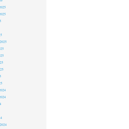
2025
2025
5
25
 2025
025
025
25
025
5
25
2024
2024
4
24
 2024