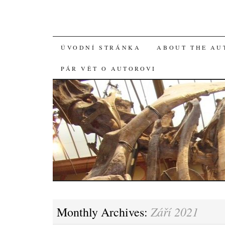
SKIP
ÚVODNÍ STRÁNKA
ABOUT THE AU
TO
PÁR VĚT O AUTOROVI
CONTENT
Září 2021
Monthly Archives: