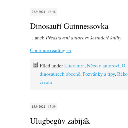
22.9.2021 · 16:48
Dinosauří Guinnessovka
Představení autorovy šestnácté knihy
…aneb
Continue reading
→
Filed under
Literatura
,
Něco o autorovi
,
O
dinosaurech obecně
,
Pozvánky a tipy
,
Rekor
života
15.9.2021 · 15:39
Ulugbegův zabiják