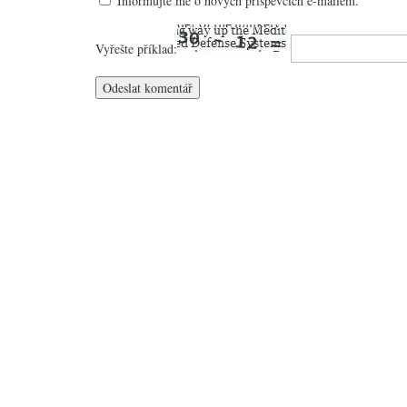
Informujte mě o nových příspěvcích e-mailem.
Vyřešte příklad: