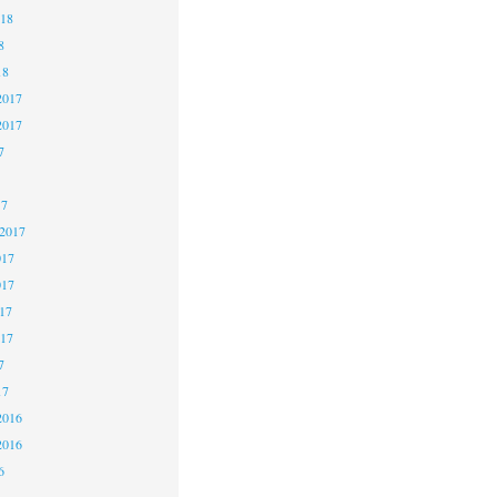
018
8
18
2017
2017
7
17
 2017
017
017
17
017
7
17
2016
2016
6