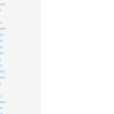
2022
2
22
 2022
022
022
22
022
2
22
2021
2021
1
21
 2021
021
021