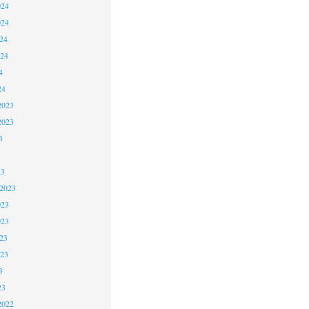
024
024
24
024
4
24
2023
2023
3
23
 2023
023
023
23
023
3
23
2022