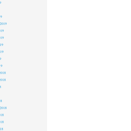
9
19
 2019
019
019
19
019
9
19
2018
2018
8
18
 2018
018
018
18