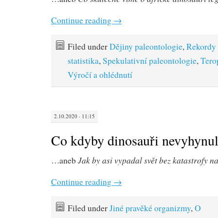
Continue reading
→
Filed under
Dějiny paleontologie
,
Rekordy 
statistika
,
Spekulativní paleontologie
,
Tero
Výročí a ohlédnutí
2.10.2020 · 11:15
Co kdyby dinosauři nevyhynul
Jak by asi vypadal svět bez katastrofy n
…aneb
Continue reading
→
Filed under
Jiné pravěké organizmy
,
O