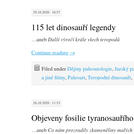
29.10.2020 · 10:57
115 let dinosauří legendy
Další výročí krále všech teropodů
…aneb
Continue reading
→
Filed under
Dějiny paleontologie
,
Jurský p
a jiné filmy
,
Paleoart
,
Teropodní dinosauři
,
26.10.2020 · 11:33
Objeveny fosilie tyranosauřího
Co nám prozradily zkameněliny malých 
…aneb