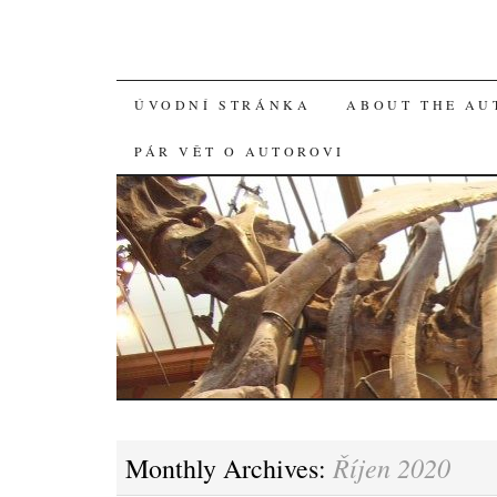
SKIP
ÚVODNÍ STRÁNKA
ABOUT THE AU
TO
PÁR VĚT O AUTOROVI
CONTENT
Říjen 2020
Monthly Archives: