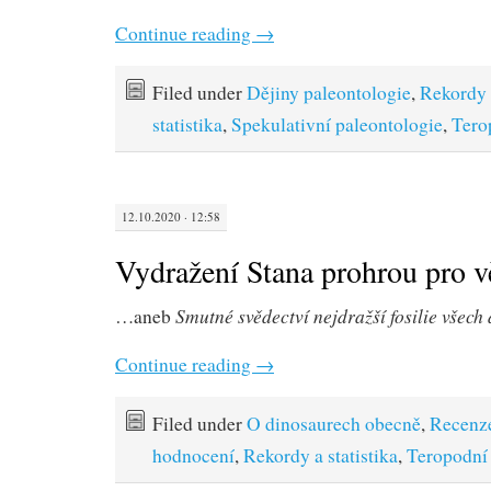
Continue reading
→
Filed under
Dějiny paleontologie
,
Rekordy 
statistika
,
Spekulativní paleontologie
,
Tero
12.10.2020 · 12:58
Vydražení Stana prohrou pro 
Smutné svědectví nejdražší fosilie všech
…aneb
Continue reading
→
Filed under
O dinosaurech obecně
,
Recenz
hodnocení
,
Rekordy a statistika
,
Teropodní 