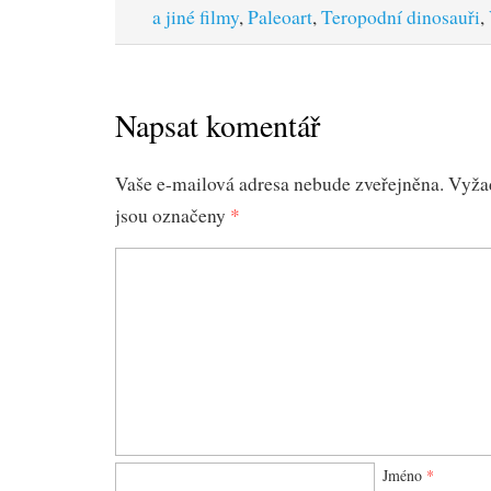
a jiné filmy
,
Paleoart
,
Teropodní dinosauři
,
Napsat komentář
Vaše e-mailová adresa nebude zveřejněna.
Vyža
jsou označeny
*
Jméno
*