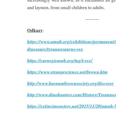
and laymen, from small children to adults.
———
Odkazy
:
https://www.amnh.org/exhibitions/permanent/
dinosaurs/tyrannosaurus-rex
https://carnegiemnh.org/tag/t-rex/
https://www.strangescience.net/brown.htm
http://www.barnumbrownsociety.org/discover
http://www.dinohunters.com/History/Tyranno
https://extinctmonsters.net/2015/11/20/amnh-