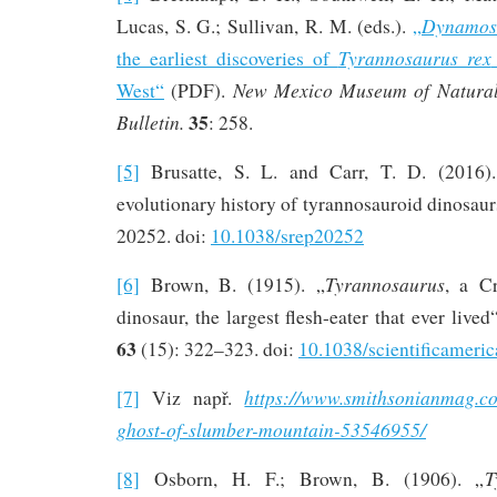
Dynamosa
Lucas, S. G.; Sullivan, R. M. (eds.).
„
Tyrannosaurus rex
the earliest discoveries of
New Mexico Museum of Natural
West“
(PDF).
35
Bulletin.
: 258.
[5]
Brusatte, S. L. and Carr, T. D. (2016)
evolutionary history of tyrannosauroid dinosaur
20252. doi:
10.1038/srep20252
Tyrannosaurus
[6]
Brown, B. (1915). „
, a Cr
dinosaur, the largest flesh-eater that ever lived
63
(15): 322–323. doi:
10.1038/scientificamer
https://www.smithsonianmag.co
[7]
Viz např.
ghost-of-slumber-mountain-53546955/
T
[8]
Osborn, H. F.; Brown, B. (1906). „