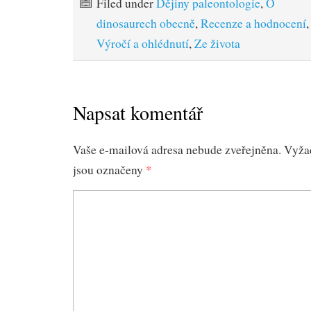
Filed under
Dějiny paleontologie
,
O
dinosaurech obecně
,
Recenze a hodnocení
Výročí a ohlédnutí
,
Ze života
Napsat komentář
Vaše e-mailová adresa nebude zveřejněna.
Vyža
jsou označeny
*