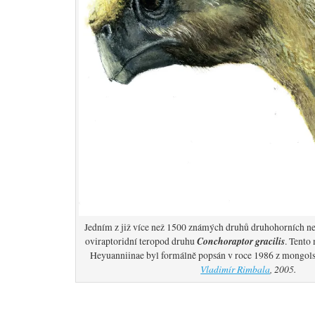
Jedním z již více než 1500 známých druhů druhohorních ne
Conchoraptor gracilis
oviraptoridní teropod druhu
. Tento
Heyuanniinae byl formálně popsán v roce 1986 z mongol
Vladimír Rimbala
, 2005.