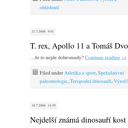
ohlédnutí
21.7.2008 · 9:01
T. rex, Apollo 11 a Tomáš Dvo
…že to nejde dohromady?
Continue reading
→
Filed under
Atletika a sport
,
Spekulativní
paleontologie
,
Teropodní dinosauři
,
Výročí
18.7.2008 · 14:59
Nejdelší známá dinosauří kost