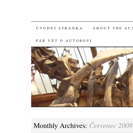
SKIP
ÚVODNÍ STRÁNKA
ABOUT THE AU
TO
PÁR VĚT O AUTOROVI
CONTENT
Červenec 2008
Monthly Archives: