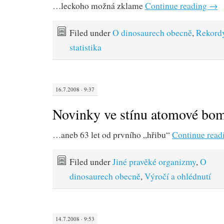
…leckoho možná zklame
Continue reading
→
Filed under
O dinosaurech obecně
,
Rekord
statistika
16.7.2008 · 9:37
Novinky ve stínu atomové bo
…aneb 63 let od prvního „hřibu“
Continue read
Filed under
Jiné pravěké organizmy
,
O
dinosaurech obecně
,
Výročí a ohlédnutí
14.7.2008 · 9:53