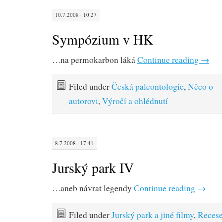
10.7.2008 · 10:27
Sympózium v HK
…na permokarbon láká
Continue reading
→
Filed under
Česká paleontologie
,
Něco o
autorovi
,
Výročí a ohlédnutí
8.7.2008 · 17:41
Jurský park IV
…aneb návrat legendy
Continue reading
→
Filed under
Jurský park a jiné filmy
,
Recese