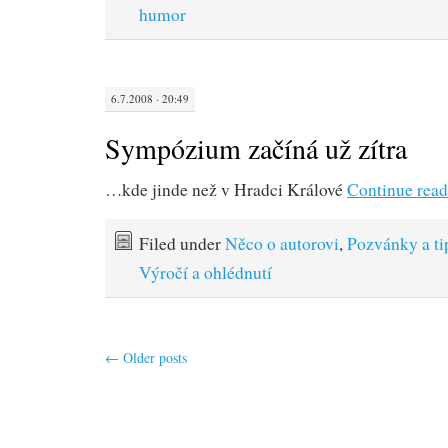
humor
6.7.2008 · 20:49
Sympózium začíná už zítra
…kde jinde než v Hradci Králové
Continue rea
Filed under
Něco o autorovi
,
Pozvánky a ti
Výročí a ohlédnutí
←
Older posts