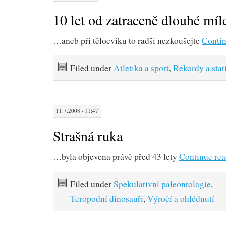
10 let od zatraceně dlouhé míl
…aneb při tělocviku to radši nezkoušejte
Contin
Filed under
Atletika a sport
,
Rekordy a stat
11.7.2008 · 11:47
Strašná ruka
…byla objevena právě před 43 lety
Continue re
Filed under
Spekulativní paleontologie
,
Teropodní dinosauři
,
Výročí a ohlédnutí