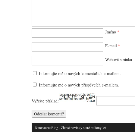
Jméno
*
E-mail
*
Webová stránka
Informujte mě o nových komentářích e-mailem.
Informujte mě o nových příspěvcích e-mailem.
Vyřešte příklad:
DinosaurusBlog
· Žhavé novinky staré miliony let