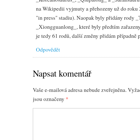
na Wikipedii vyjmuty a přehozeny už do roku 
"in press" stadiu). Naopak byly přidány rody 
_Xiongguanlong_, které byly předtím zařazeny
je tedy 61 rodů, další změny přidám případně p
Odpovědět
Napsat komentář
Vaše e-mailová adresa nebude zveřejněna.
Vyža
jsou označeny
*