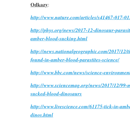
Odkazy
:
http://www.nature.com/articles/s41467-017-01
http://phys.org/news/2017-12-dinosaur-parasit
amber-blood-sucking.html
http://news.nationalgeographic.com/2017/12/t
found-in-amber-blood-parastites-science/
http://www.bbc.com/news/science-environmen
http://www.sciencemag.org/news/2017/12/99-mi
sucked-blood-dinosaurs
http://www.livescience.com/61175-tick-in-amb
dinos.html