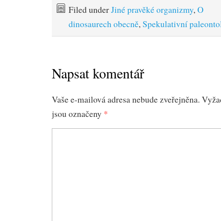
Filed under
Jiné pravěké organizmy
,
O
dinosaurech obecně
,
Spekulativní paleonto
Napsat komentář
Vaše e-mailová adresa nebude zveřejněna.
Vyža
jsou označeny
*