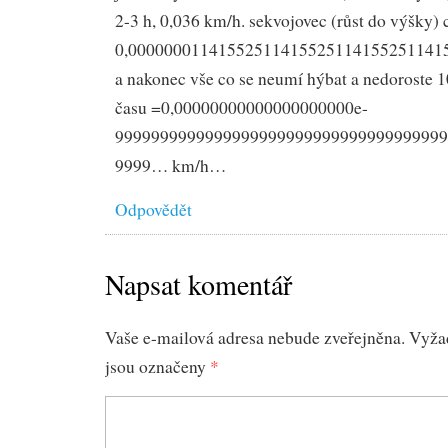
2-3 h, 0,036 km/h. sekvojovec (růst do výšky) c
0,00000001141552511415525114155251141
a nakonec vše co se neumí hýbat a nedoroste
času =0,00000000000000000000e-
9999999999999999999999999999999999999
9999… km/h…
Odpovědět
Napsat komentář
Vaše e-mailová adresa nebude zveřejněna.
Vyža
jsou označeny
*