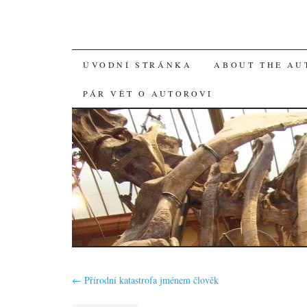
SKIP
ÚVODNÍ STRÁNKA
ABOUT THE AU
TO
PÁR VĚT O AUTOROVI
CONTENT
←
Přírodní katastrofa jménem člověk