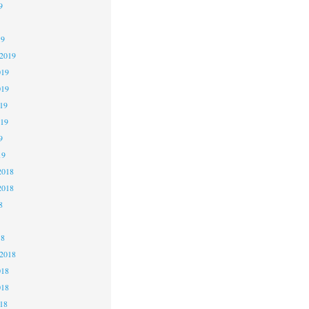
9
19
 2019
019
019
19
019
9
19
2018
2018
8
18
 2018
018
018
18