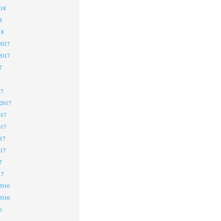
018
8
18
2017
2017
7
17
 2017
017
017
17
017
7
17
2016
2016
6