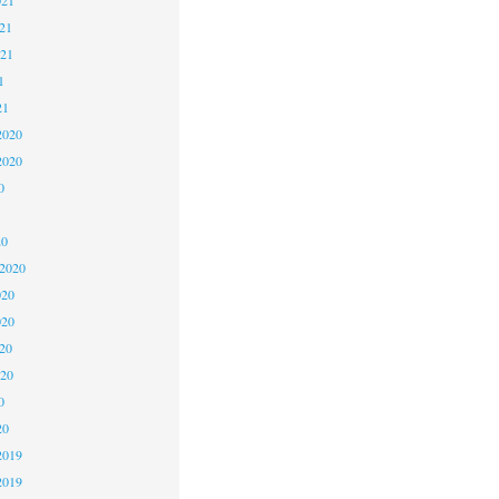
21
021
1
21
2020
2020
0
20
 2020
020
020
20
020
0
20
2019
2019