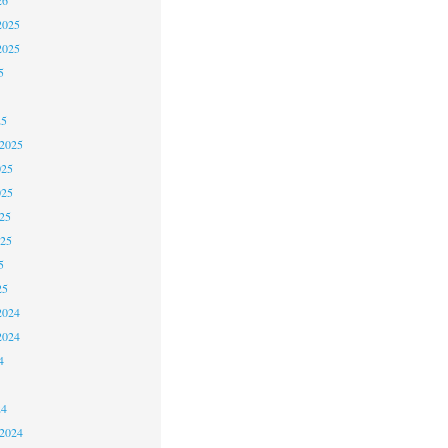
2025
2025
5
25
 2025
025
025
25
025
5
25
2024
2024
4
24
 2024