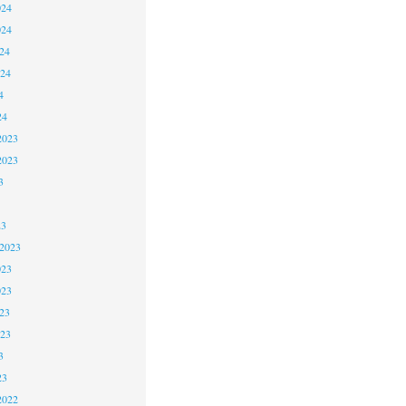
024
024
24
024
4
24
2023
2023
3
23
 2023
023
023
23
023
3
23
2022