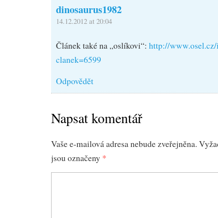
dinosaurus1982
14.12.2012 at 20:04
Článek také na „oslíkovi“:
http://www.osel.cz
clanek=6599
Odpovědět
Napsat komentář
Vaše e-mailová adresa nebude zveřejněna.
Vyža
jsou označeny
*