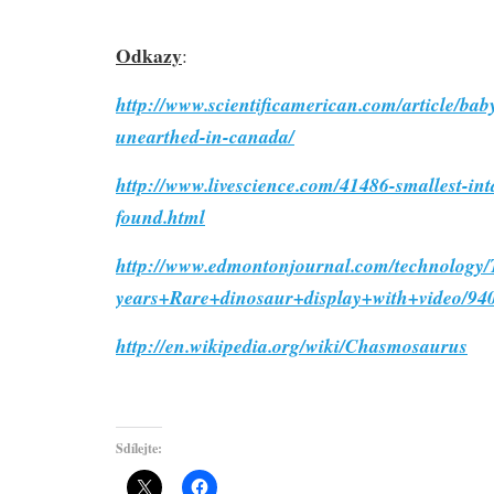
Odkazy
:
http://www.scientificamerican.com/article/bab
unearthed-in-canada/
http://www.livescience.com/41486-smallest-int
found.html
http://www.edmontonjournal.com/technology
years+Rare+dinosaur+display+with+video/940
http://en.wikipedia.org/wiki/Chasmosaurus
Sdílejte: