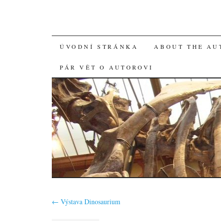
SKIP
ÚVODNÍ STRÁNKA
ABOUT THE AU
TO
PÁR VĚT O AUTOROVI
CONTENT
←
Výstava Dinosaurium