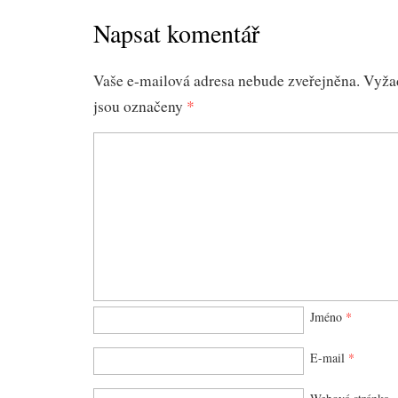
Napsat komentář
Vaše e-mailová adresa nebude zveřejněna.
Vyža
jsou označeny
*
Jméno
*
E-mail
*