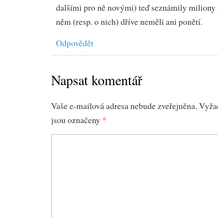
dalšími pro ně novými) teď seznámily miliony a
něm (resp. o nich) dříve neměli ani ponětí.
Odpovědět
Napsat komentář
Vaše e-mailová adresa nebude zveřejněna.
Vyža
jsou označeny
*