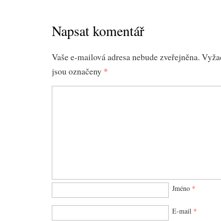
Napsat komentář
Vaše e-mailová adresa nebude zveřejněna.
Vyža
jsou označeny
*
Jméno
*
E-mail
*