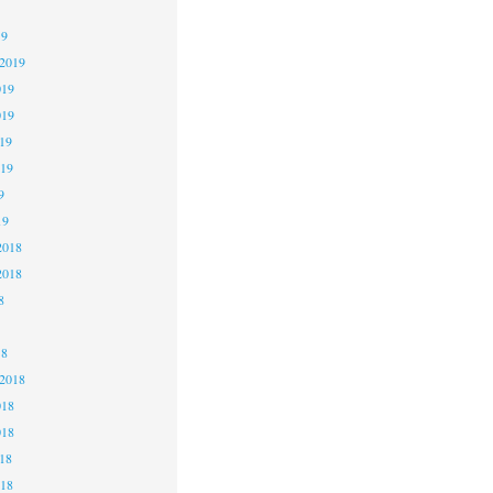
19
 2019
019
019
19
019
9
19
2018
2018
8
18
 2018
018
018
18
018