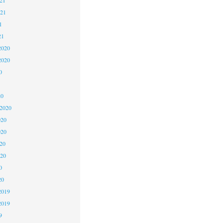
021
1
21
2020
2020
0
20
 2020
020
020
20
020
0
20
2019
2019
9