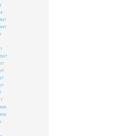
8
18
2017
2017
7
17
 2017
017
017
17
017
7
17
2016
2016
6
16