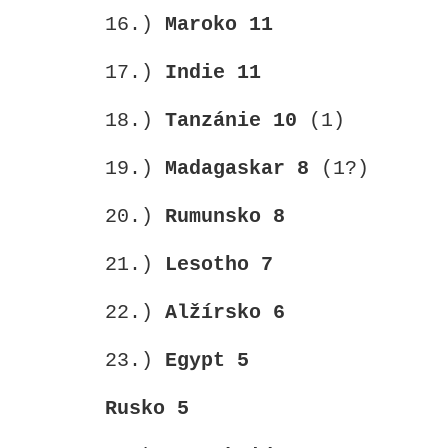
16.)
Maroko
11
17.)
Indie
11
18.)
Tanzánie
10
(1)
19.)
Madagaskar
8
(1?)
20.)
Rumunsko
8
21.)
Lesotho
7
22.)
Alžírsko
6
23.)
Egypt
5
Rusko
5