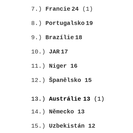
7.)
Francie
24
(1)
8.)
Portugalsko
19
9.)
Brazílie
18
10.)
JAR
17
11.)
Niger
16
12.)
Španělsko 15
13.)
Austrálie
13
(1)
14.)
Německo
13
15.)
Uzbekistán
12