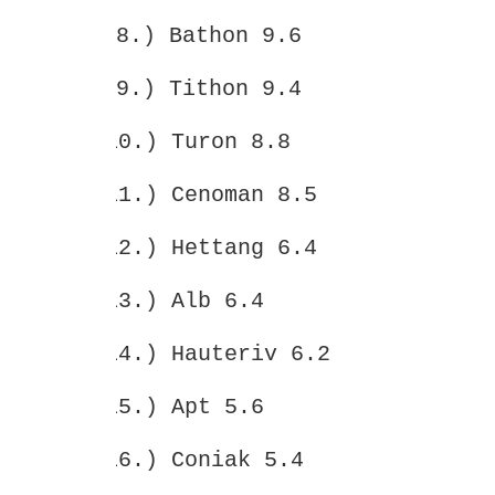
8.) Bathon 9.6
9.) Tithon 9.4
10.) Turon 8.8
11.)
Cenoman 8.5
12.)
Hettang 6.4
13.)
Alb 6.4
14.)
Hauteriv 6.2
15.)
Apt 5.6
16.)
Coniak 5.4