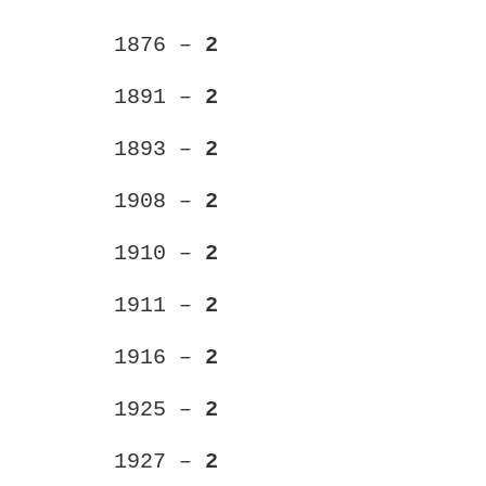
1876 –
2
1891 –
2
1893 –
2
1908 –
2
1910 –
2
1911 –
2
1916 –
2
1925 –
2
1927 –
2