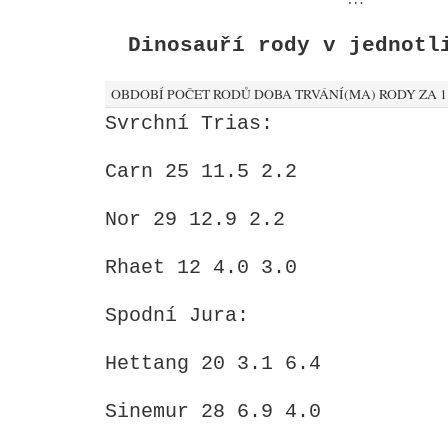
Dinosauří rody v jednotl
OBDOBÍ POČET RODŮ DOBA TRVÁNÍ(MA) RODY ZA 
Svrchní Trias:
Carn 25 11.5 2.2
Nor 29 12.9 2.2
Rhaet 12 4.0 3.0
Spodní Jura:
Hettang 20 3.1 6.4
Sinemur 28 6.9 4.0