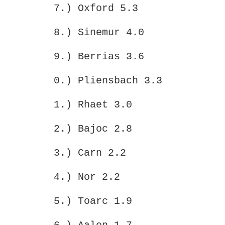
17.)
Oxford 5.3
18.)
Sinemur 4.0
19.)
Berrias 3.6
20.)
Pliensbach 3.3
21.)
Rhaet 3.0
22.)
Bajoc 2.8
23.)
Carn 2.2
24.)
Nor 2.2
25.)
Toarc 1.9