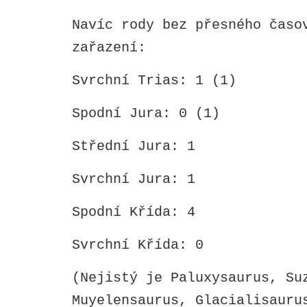
Navíc rody bez přesného časo
zařazení:
Svrchní Trias: 1 (1)
Spodní Jura: 0 (1)
Střední Jura: 1
Svrchní Jura: 1
Spodní Křída: 4
Svrchní Křída: 0
(Nejistý je Paluxysaurus, Su
Muyelensaurus, Glacialisauru