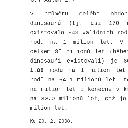
26.)
Aalen 1.7
V průměru celého obdob
dinosaurů (tj. asi 170 
existovalo 643 validních ro
rodu na 1 milion let. V
celkem 35 milionů let (běhe
dinosauři existovali) je 6
1.88
rodu na 1 milion let
rodů na 54.1 milionů let, 
na milion let a konečně v k
na 80.0 milionů let, což j
milion let.
Ke 20. 2. 2008.