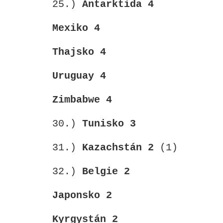
25.)
Antarktida 4
Mexiko 4
Thajsko
4
Uruguay
4
Zimbabwe
4
30.)
Tunisko
3
31.)
Kazachstán
2
(1)
32.)
Belgie
2
Japonsko
2
Kyrgystán 2