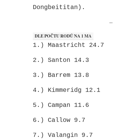
Dongbeititan).
…
DLE POČTU RODŮ NA 1 MA
1.) Maastricht 24.7
2.) Santon 14.3
3.) Barrem 13.8
4.) Kimmeridg 12.1
5.) Campan 11.6
6.) Callow 9.7
7.) Valangin 9.7