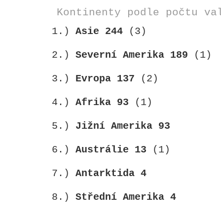
Kontinenty podle počtu va
1.)
Asie
244
(3)
2.)
Severní Amerika
189
(1)
3.)
Evropa
137
(2)
4.)
Afrika
93
(1)
5.)
Jižní Amerika
93
6.)
Austrálie
13
(1)
7.)
Antarktida
4
8.)
Střední Amerika
4
…