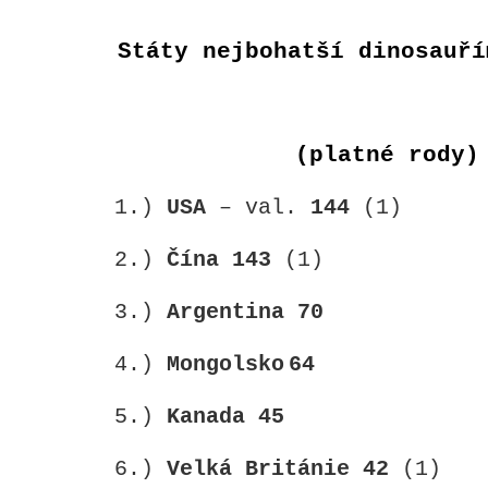
Státy nejbohatší dinosauří
(platné rody)
1.)
USA
– val.
144
(1)
2.)
Čína
143
(1)
3.)
Argentina
70
4.)
Mongolsko
64
5.)
Kanada
45
6.)
Velká Británie
42
(1)