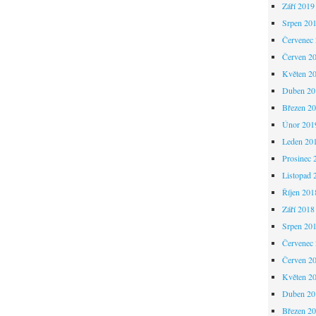
Září 2019
Srpen 20
Červenec
Červen 2
Květen 2
Duben 20
Březen 2
Únor 201
Leden 20
Prosinec 
Listopad 
Říjen 201
Září 2018
Srpen 20
Červenec
Červen 2
Květen 2
Duben 20
Březen 2