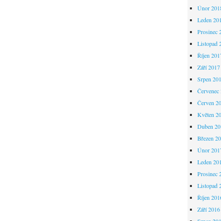
Únor 201
Leden 20
Prosinec 
Listopad 
Říjen 201
Září 2017
Srpen 20
Červenec
Červen 2
Květen 2
Duben 20
Březen 2
Únor 201
Leden 20
Prosinec 
Listopad 
Říjen 201
Září 2016
Srpen 20