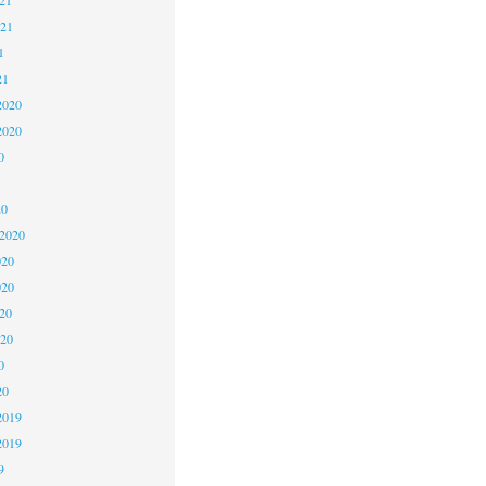
021
1
21
2020
2020
0
20
 2020
020
020
20
020
0
20
2019
2019
9