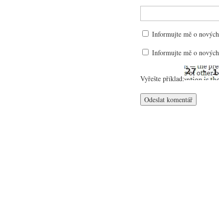
Informujte mě o nových
Informujte mě o nových
Vyřešte příklad: