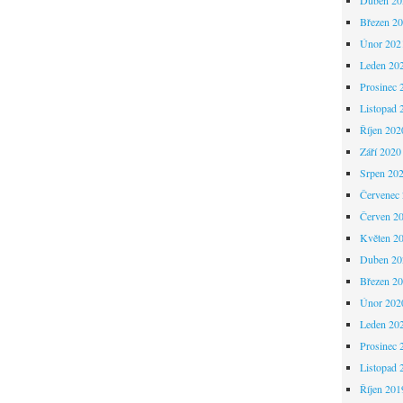
Březen 2
Únor 202
Leden 20
Prosinec 
Listopad 
Říjen 202
Září 2020
Srpen 20
Červenec
Červen 2
Květen 2
Duben 20
Březen 2
Únor 202
Leden 20
Prosinec 
Listopad 
Říjen 201