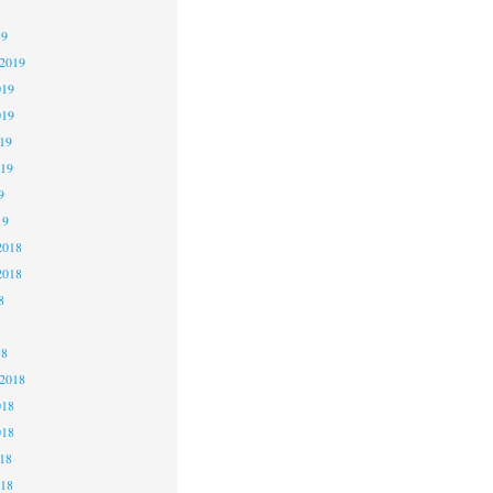
19
 2019
019
019
19
019
9
19
2018
2018
8
18
 2018
018
018
18
018