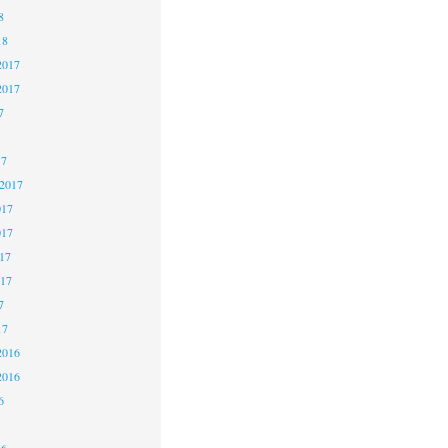
8
18
2017
2017
7
17
 2017
017
017
17
017
7
17
2016
2016
6
16