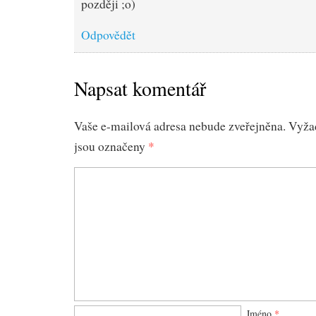
později ;o)
Odpovědět
Napsat komentář
Vaše e-mailová adresa nebude zveřejněna.
Vyža
jsou označeny
*
Jméno
*