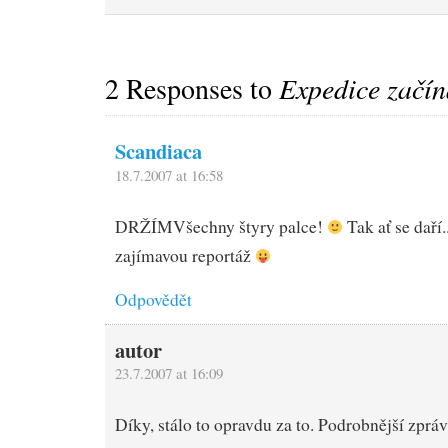
2 Responses to
Expedice začín
Scandiaca
18.7.2007 at 16:58
DRŽÍM
Všechny štyry palce!
Tak ať se daří
zajímavou reportáž
Odpovědět
autor
23.7.2007 at 16:09
Díky, stálo to opravdu za to. Podrobnější zprá