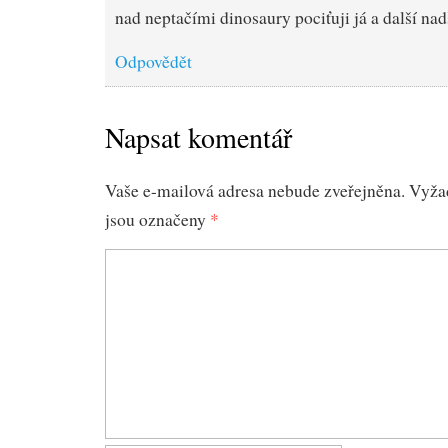
nad neptačími dinosaury pociťuji já a další nad
Odpovědět
Napsat komentář
Vaše e-mailová adresa nebude zveřejněna.
Vyža
jsou označeny
*