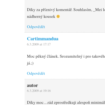
Díky za příznivý komentář. Souhlasím, _Mei l
nádherný kousek
Odpovědět
Cartimmandua
6.3.2009 at 17:17
Moc pěkný článek. Srozumitelný i pro takovéh
já.;)
Odpovědět
autor
6.3.2009 at 19:16
Díky moc…rád zprostředkuji alespoň minimáln