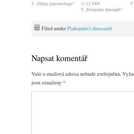
V „Dějiny paleontologie“
11.12.2009
V 
V „Teropodní dinosauři“
Filed under
Ptakopánví dinosauři
Napsat komentář
Vaše e-mailová adresa nebude zveřejněna.
Vyža
jsou označeny
*