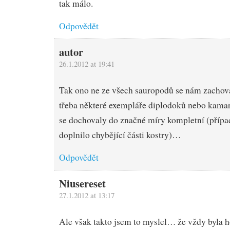
tak málo.
Odpovědět
autor
26.1.2012 at 19:41
Tak ono ne ze všech sauropodů se nám zachoval
třeba některé exempláře diplodoků nebo kama
se dochovaly do značné míry kompletní (příp
doplnilo chybějící části kostry)…
Odpovědět
Niusereset
27.1.2012 at 13:17
Ale však takto jsem to myslel… že vždy byla 