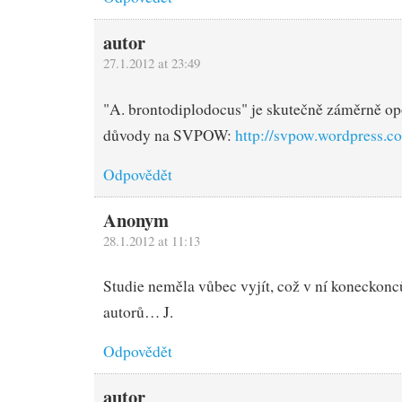
autor
27.1.2012 at 23:49
"A. brontodiplodocus" je skutečně záměrně op
důvody na SVPOW:
http://svpow.wordpress.c
Odpovědět
Anonym
28.1.2012 at 11:13
Studie neměla vůbec vyjít, což v ní koneckonc
autorů… J.
Odpovědět
autor