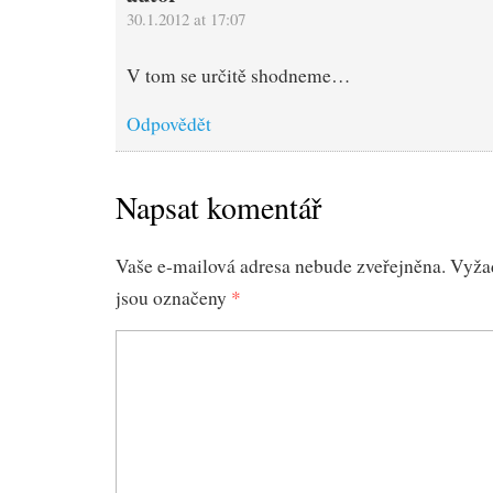
30.1.2012 at 17:07
V tom se určitě shodneme…
Odpovědět
Napsat komentář
Vaše e-mailová adresa nebude zveřejněna.
Vyža
jsou označeny
*