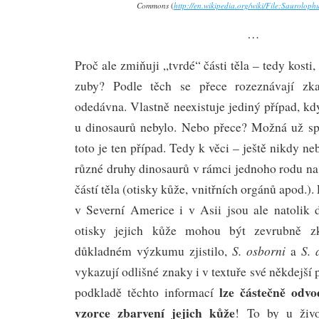
Commons
(
http://en.wikipedia.org/wiki/File:Sauroloph
…
Proč ale zmiňuji „tvrdé“ části těla – tedy kosti
zuby? Podle těch se přece rozeznávají zka
odedávna. Vlastně neexistuje jediný případ, k
u dinosaurů nebylo. Nebo přece? Možná už spr
toto je ten případ. Tedy k věci – ještě nikdy n
různé druhy dinosaurů v rámci jednoho rodu na
částí těla (otisky kůže, vnitřních orgánů apod.). 
v Severní Americe i v Asii jsou ale natolik 
otisky jejich kůže mohou být zevrubně z
S. osborni
S. 
důkladném výzkumu zjistilo,
a
vykazují odlišné znaky i v textuře své někdejší
lze částečně odv
podkladě těchto informací
vzorce zbarvení jejich kůže
! To by u živo