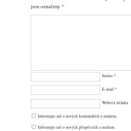
jsou označeny
*
Jméno
*
E-mail
*
Webová stránka
Informujte mě o nových komentářích e-mailem.
Informujte mě o nových příspěvcích e-mailem.