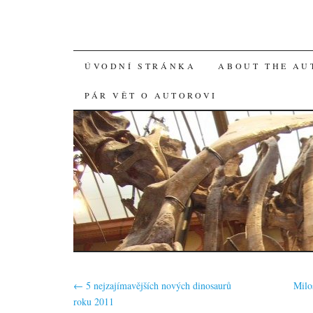
SKIP
ÚVODNÍ STRÁNKA
ABOUT THE AU
TO
PÁR VĚT O AUTOROVI
CONTENT
←
5 nejzajímavějších nových dinosaurů
Milo
roku 2011