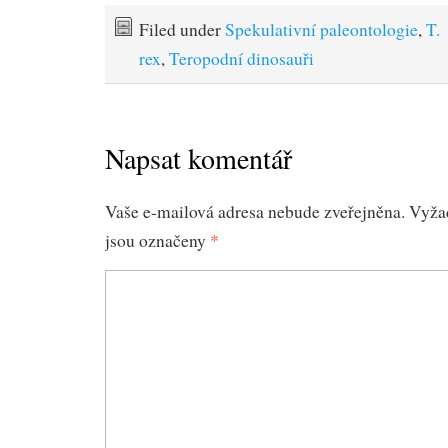
Filed under
Spekulativní paleontologie
,
T.
rex
,
Teropodní dinosauři
Napsat komentář
Vaše e-mailová adresa nebude zveřejněna.
Vyža
jsou označeny
*