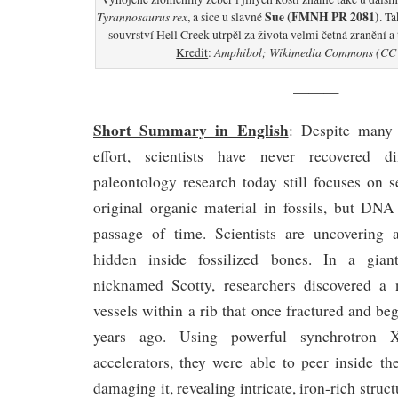
Tyrannosaurus rex
Sue (FMNH PR 2081)
, a sice u slavné
. T
souvrství Hell Creek utrpěl za života velmi četná zranění 
Amphibol; Wikimedia Commons (CC 
Kredit
:
———
Short Summary in English
: Despite many 
effort, scientists have never recovered
paleontology research today still focuses on s
original organic material in fossils, but DNA
passage of time. Scientists are uncovering 
hidden inside fossilized bones. In a gia
nicknamed Scotty, researchers discovered a 
vessels within a rib that once fractured and be
years ago. Using powerful synchrotron X
accelerators, they were able to peer inside th
damaging it, revealing intricate, iron-rich struct