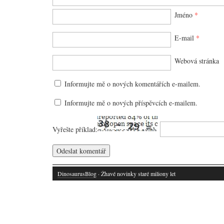
Jméno
*
E-mail
*
Webová stránka
Informujte mě o nových komentářích e-mailem.
Informujte mě o nových příspěvcích e-mailem.
Vyřešte příklad:
DinosaurusBlog
· Žhavé novinky staré miliony let