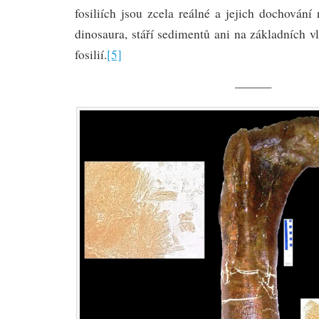
fosiliích jsou zcela reálné a jejich dochování
dinosaura, stáří sedimentů ani na základních 
fosilií.
[5]
———