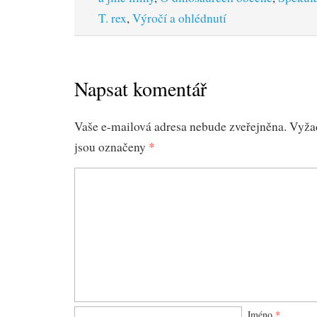
T. rex
,
Výročí a ohlédnutí
Napsat komentář
Vaše e-mailová adresa nebude zveřejněna.
Vyža
jsou označeny
*
Jméno
*