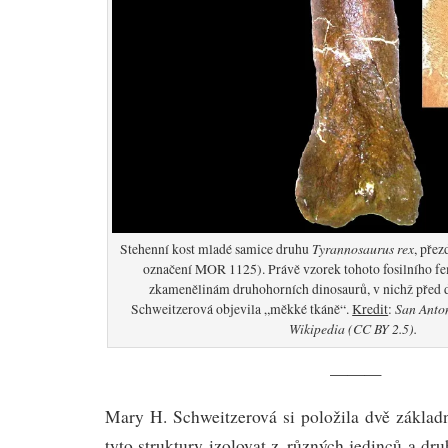
Tyrannosaurus rex
Stehenní kost mladé samice druhu
, pře
označení MOR 1125). Právě vzorek tohoto fosilního fe
zkamenělinám druhohorních dinosaurů, v nichž před d
San Anton
Schweitzerová objevila „měkké tkáně“.
Kredit
:
Wikipedia (CC BY 2.5).
———
Mary H. Schweitzerová si položila dvě zákla
tyto struktury izolovat z různých jedinců a dr